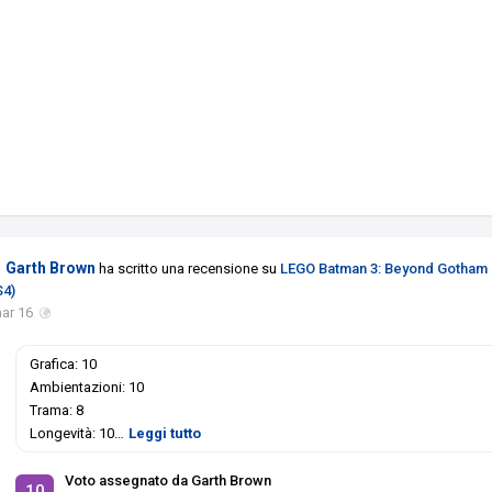
Garth Brown
ha scritto una recensione su
LEGO Batman 3: Beyond Gotham
S4)
ar 16
Grafica: 10
Ambientazioni: 10
Trama: 8
Longevità: 10
…
Leggi tutto
Voto assegnato da Garth Brown
10