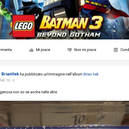
mmenta
Mi piace
Non mi piace
Condi
BrianHek
ha pubblicato un'immagine nell'album
Brian hek
feb 16
genova non so se anche nelle altre