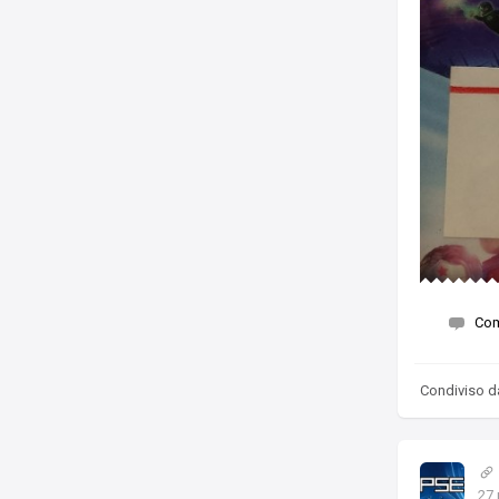
Co
Condiviso 
27 