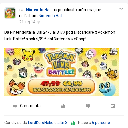
Nintendo Hall
ha pubblicato un'immagine
nell'album
Nintendo Hall
21 lug 14
Da NintendoItalia: Dal 24/7 al 31/7 potrai scaricare #Pokémon
Link: Battle! a soli 4,99 € dal Nintendo #eShop!
Commenta
Condiviso da
LordKuroNeko
e
altri 3
.
Piace a
6 persone