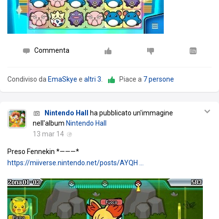
Commenta
Condiviso da
EmaSkye
e
altri 3
.
Piace a
7 persone
Nintendo Hall
ha pubblicato un'immagine
nell'album
Nintendo Hall
13 mar 14
Preso Fennekin *———*
https://miiverse.nintendo.net/posts/AYQH …