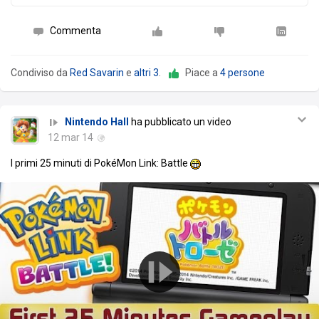
Commenta
Condiviso da
Red Savarin
e
altri 3
.
Piace a
4 persone
Nintendo Hall
ha pubblicato un video
12 mar 14
I primi 25 minuti di PokéMon Link: Battle