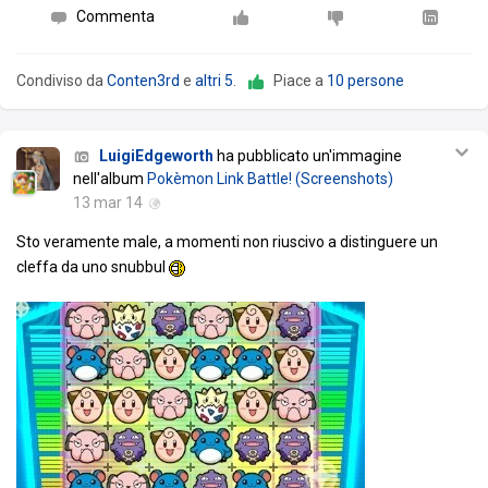
Commenta
Condiviso da
Conten3rd
e
altri 5
.
Piace a
10 persone
LuigiEdgeworth
ha pubblicato un'immagine
nell'album
Pokèmon Link Battle! (Screenshots)
13 mar 14
Sto veramente male, a momenti non riuscivo a distinguere un
cleffa da uno snubbul