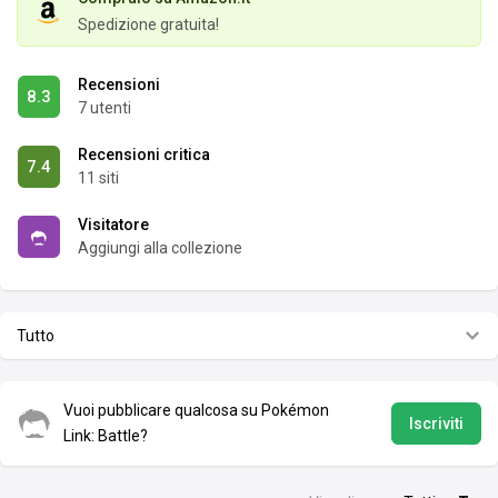
Spedizione gratuita!
Recensioni
8.3
7 utenti
Recensioni critica
7.4
11 siti
Visitatore
Aggiungi alla collezione
Tutto
Vuoi pubblicare qualcosa su Pokémon
Iscriviti
Link: Battle?