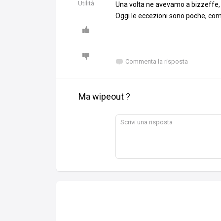
Utilità
Una volta ne avevamo a bizzeffe, 
Oggi le eccezioni sono poche, come
Commenta la risposta
Ma wipeout ?