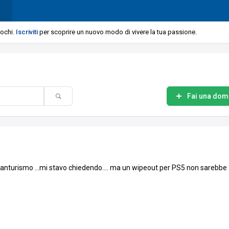
iochi.
Iscriviti
per scoprire un nuovo modo di vivere la tua passione.
Fai una do
anturismo ...mi stavo chiedendo.... ma un wipeout per PS5 non sarebbe