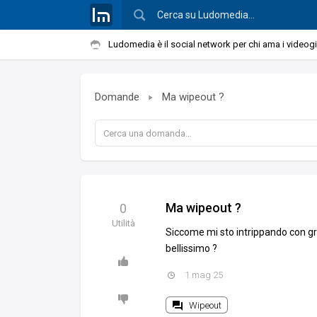
Ludomedia è il social network per chi ama i videog
Domande
Ma wipeout ?
Ma wipeout ?
0
Utilità
Siccome mi sto intrippando con gr
bellissimo ?
1 mag 25
Wipeout