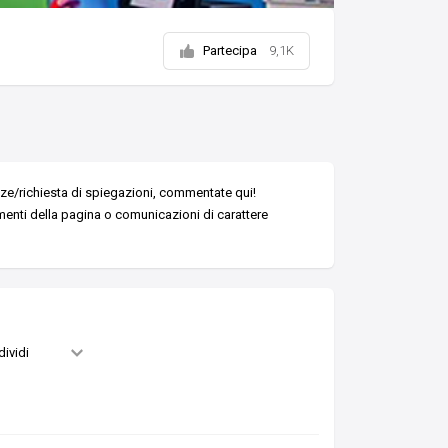
Partecipa
9,1K
nze/richiesta di spiegazioni, commentate qui!
menti della pagina o comunicazioni di carattere
ividi