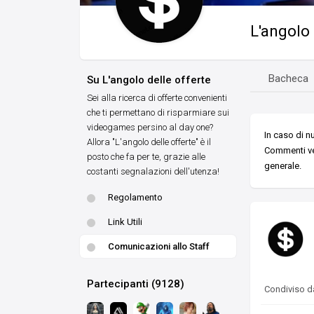
L'angolo 
Bacheca
Su L'angolo delle offerte
Sei alla ricerca di offerte convenienti
che ti permettano di risparmiare sui
videogames persino al day one?
In caso di n
Allora "L'angolo delle offerte" è il
Commenti ver
posto che fa per te, grazie alle
generale.
costanti segnalazioni dell'utenza!
Regolamento
Link Utili
Comunicazioni allo Staff
Partecipanti (9128)
Condiviso 