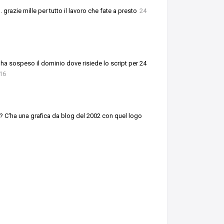
 grazie mille per tutto il lavoro che fate a presto
24
i ha sospeso il dominio dove risiede lo script per 24
16
? C'ha una grafica da blog del 2002 con quel logo