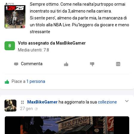
Sempre ottimo. Come nella realta'purtroppo ormai
incentrato sui tiri da 3,almeno nella carriera.
Si sente pero', almeno da parte mia, la mancanza di
un titolo alla NBA Live. Piu'leggero da giocare e meno
stressante
Voto assegnato da MaxBikeGamer
8
Media utenti:
7.8
Commenta
Piace a
1 persona
MaxBikeGamer
ha aggiornato la sua
collezione
27 gen