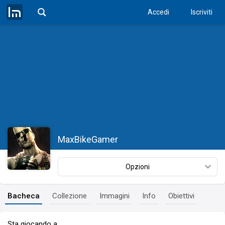
Accedi
Iscriviti
MaxBikeGamer
Opzioni
Bacheca
Collezione
Immagini
Info
Obiettivi
Sta giocando a…