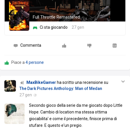
Full Throttle Remastered
Ci sta giocando
27 gen
Commenta
Piace a
4 persone
MaxBikeGamer
ha scritto una recensione su
The Dark Pictures Anthology: Man of Medan
27 gen
Secondo gioco della serie da me giocato dopo Little
Hope. Cambio di location ma stessa ottima
giocabilita' e come il precedente, finisce prima di
stufare. E questo e'un pregio.