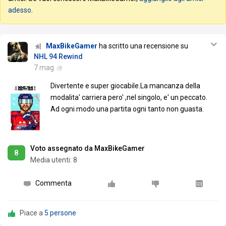
adesso
.
MaxBikeGamer
ha scritto una recensione su
NHL 94 Rewind
7 mag
Divertente e super giocabile.La mancanza della
modalita' carriera pero' ,nel singolo, e' un peccato.
Ad ogni modo una partita ogni tanto non guasta.
Voto assegnato da MaxBikeGamer
8
Media utenti:
8
Commenta
Piace a
5 persone