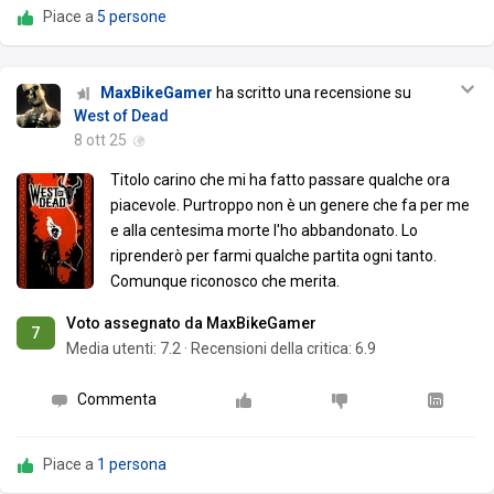
Piace a
5 persone
MaxBikeGamer
ha scritto una recensione su
West of Dead
8 ott 25
Titolo carino che mi ha fatto passare qualche ora
piacevole. Purtroppo non è un genere che fa per me
e alla centesima morte l'ho abbandonato. Lo
riprenderò per farmi qualche partita ogni tanto.
Comunque riconosco che merita.
Voto assegnato da MaxBikeGamer
7
Media utenti:
7.2
·
Recensioni della critica: 6.9
Commenta
Piace a
1 persona