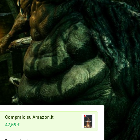
Compralo su Amazon.it
47,59 €