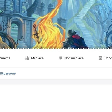
mmenta
Mi piace
Non mi piace
Condi
10 persone