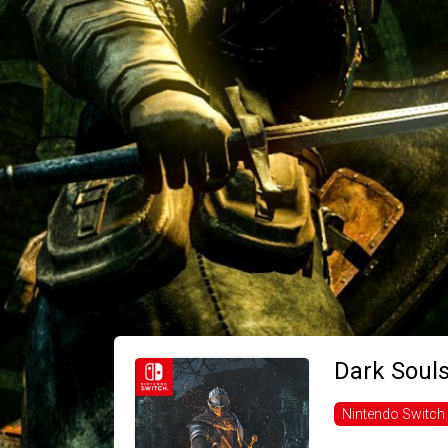
Dark Soul
Nintendo Switch