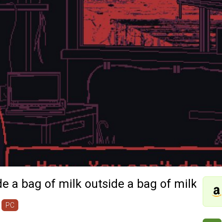
de a bag of milk outside a bag of milk
PC