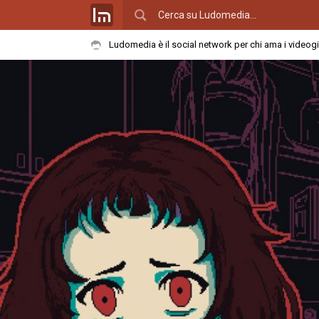
Ludomedia è il social network per chi ama i videog