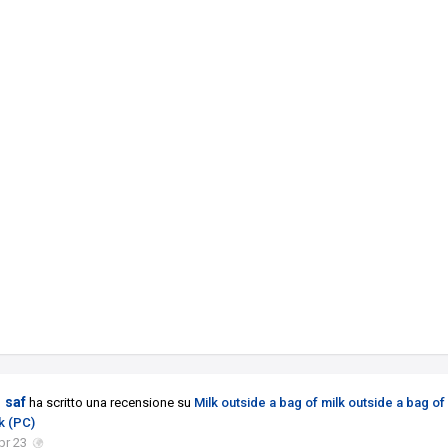
saf
ha scritto una recensione su
Milk outside a bag of milk outside a bag of
k (PC)
pr 23