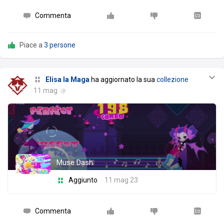
Commenta
Piace a
3 persone
Elisa la Maga
ha aggiornato la sua
collezione
11 mag
Muse Dash
Aggiunto
11 mag 23
Commenta