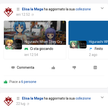
Elisa la Maga
ha aggiornato la sua
collezione
ieri 12:52
Higurashi When They Cry: Chapter 3 - Tatarigoroshi
Ci sta giocando
Finito
ieri 12:54
2 ago
Commenta
Piace a
6 persone
Elisa la Maga
ha aggiornato la sua
collezione
22 lug