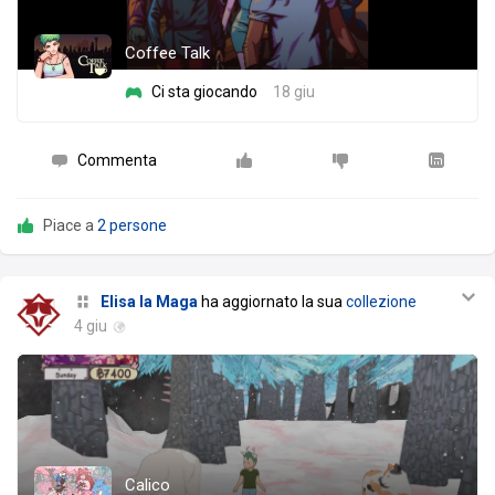
Coffee Talk
Ci sta giocando
18 giu
Commenta
Piace a
2 persone
Elisa la Maga
ha aggiornato la sua
collezione
4 giu
Calico