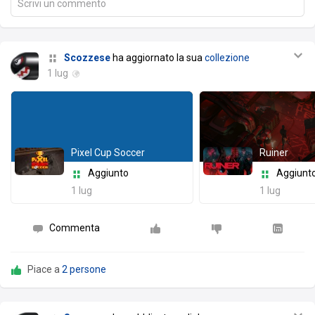
Scrivi un commento
Scozzese
ha aggiornato la sua
collezione
1 lug
Pixel Cup Soccer
Ruiner
Aggiunto
Aggiunt
1 lug
1 lug
Commenta
Piace a
2 persone