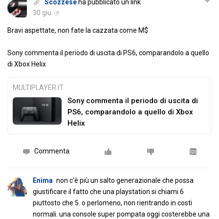
Scozzese
ha pubblicato un link
30 giu
Bravi aspettate, non fate la cazzata come M$
Sony commenta il periodo di uscita di PS6, comparandolo a quello
di Xbox Helix
MULTIPLAYER.IT
Sony commenta il periodo di uscita di
PS6, comparandolo a quello di Xbox
Helix
Commenta
Enima
non c'è più un salto generazionale che possa
giustificare il fatto che una playstation si chiami 6
piuttosto che 5. o perlomeno, non rientrando in costi
normali. una console super pompata oggi costerebbe una