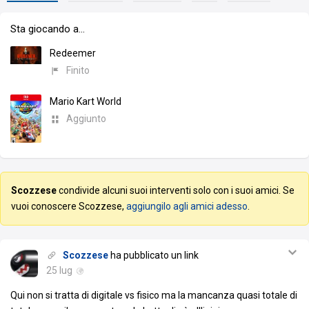
Sta giocando a…
Redeemer
Finito
Mario Kart World
Aggiunto
Scozzese
condivide alcuni suoi interventi solo con i suoi amici. Se
vuoi conoscere Scozzese,
aggiungilo agli amici adesso
.
Scozzese
ha pubblicato un link
25 lug
Qui non si tratta di digitale vs fisico ma la mancanza quasi totale di