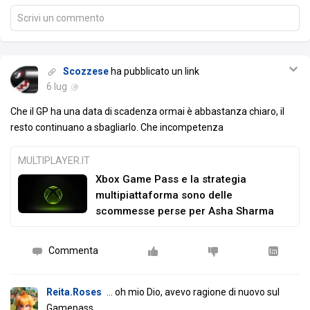
Scrivi un commento
Scozzese
ha pubblicato un link
6 lug
Che il GP ha una data di scadenza ormai è abbastanza chiaro, il
resto continuano a sbagliarlo. Che incompetenza
MULTIPLAYER.IT
Xbox Game Pass e la strategia
multipiattaforma sono delle
scommesse perse per Asha Sharma
Commenta
Reita.Roses
... oh mio Dio, avevo ragione di nuovo sul
Gamepass.