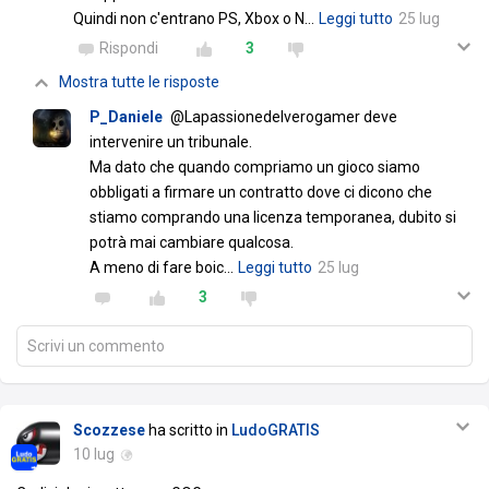
Quindi non c'entrano PS, Xbox o N
…
Leggi tutto
25 lug
Rispondi
3
Mostra tutte le risposte
P_Daniele
@Lapassionedelverogamer deve
intervenire un tribunale.
Ma dato che quando compriamo un gioco siamo
obbligati a firmare un contratto dove ci dicono che
stiamo comprando una licenza temporanea, dubito si
potrà mai cambiare qualcosa.
A meno di fare boic
…
Leggi tutto
25 lug
3
Scrivi un commento
Scozzese
ha scritto in
LudoGRATIS
10 lug