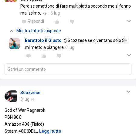
Però se smettono di fare multipiatta secondo me si fanno
malissimo.
6 lug
Rispondi
Mostra tutte le risposte
Barattolo il Giusto
@Scozzese se diventano solo SH
mi metto a piangere
6 lug
Scrivi un commento
Scozzese
3 lug
God of War Ragnarok
PSN 80€
Amazon 40€ (Fisico)
Steam 40€ (DD)
…
Leggi tutto