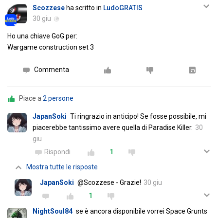
Scozzese
ha scritto in
LudoGRATIS
30 giu
Ho una chiave GoG per:
Wargame construction set 3
Commenta
Piace a
2 persone
JapanSoki
Ti ringrazio in anticipo! Se fosse possibile, mi
piacerebbe tantissimo avere quella di Paradise Killer.
30
giu
Rispondi
1
Mostra tutte le risposte
JapanSoki
@Scozzese - Grazie!
30 giu
1
NightSoul84
se è ancora disponibile vorrei Space Grunts