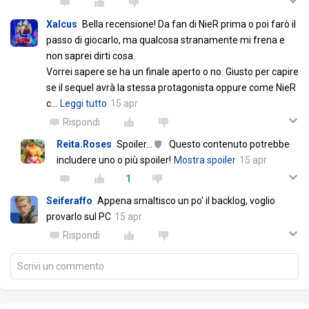
Xalcus
Bella recensione! Da fan di NieR prima o poi farò il
passo di giocarlo, ma qualcosa stranamente mi frena e
non saprei dirti cosa.
Vorrei sapere se ha un finale aperto o no. Giusto per capire
se il sequel avrà la stessa protagonista oppure come NieR
c
…
Leggi tutto
15 apr
Rispondi
Reita.Roses
Spoiler
…
Questo contenuto potrebbe
includere uno o più spoiler!
Mostra spoiler
15 apr
1
Seiferaffo
Appena smaltisco un po' il backlog, voglio
provarlo sul PC
15 apr
Rispondi
Scrivi un commento