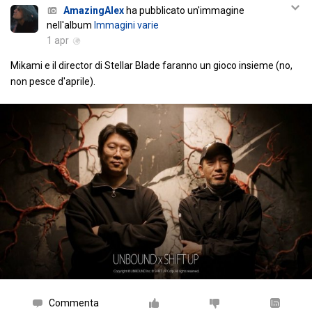
AmazingAlex
ha pubblicato un'immagine
nell'album
Immagini varie
1 apr
Mikami e il director di Stellar Blade faranno un gioco insieme (no,
non pesce d'aprile).
Commenta