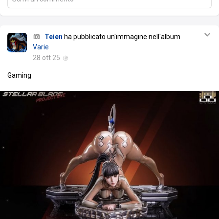
Teien
ha pubblicato un'immagine nell'album
Varie
28 ott 25
Gaming