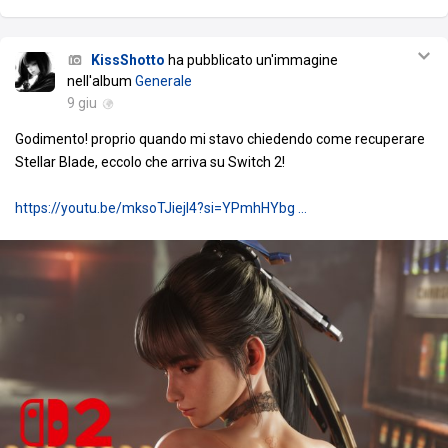
KissShotto
ha pubblicato un'immagine
nell'album
Generale
9 giu
Godimento! proprio quando mi stavo chiedendo come recuperare
Stellar Blade, eccolo che arriva su Switch 2!
https://youtu.be/mksoTJiejl4?si=YPmhHYbg …