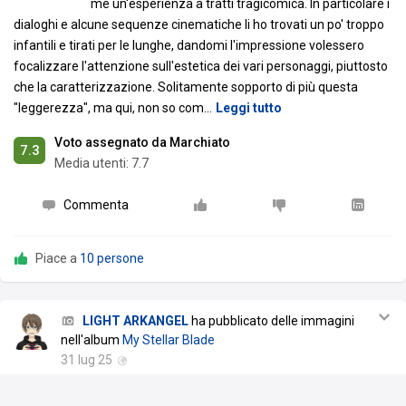
me un'esperienza a tratti tragicomica. In particolare i
dialoghi e alcune sequenze cinematiche li ho trovati un po' troppo
infantili e tirati per le lunghe, dandomi l'impressione volessero
focalizzare l'attenzione sull'estetica dei vari personaggi, piuttosto
che la caratterizzazione. Solitamente sopporto di più questa
"leggerezza", ma qui, non so com
…
Leggi tutto
Voto assegnato da Marchiato
7.3
Media utenti:
7.7
Commenta
Piace a
10 persone
LIGHT ARKANGEL
ha pubblicato delle immagini
nell'album
My Stellar Blade
31 lug 25
😎👌