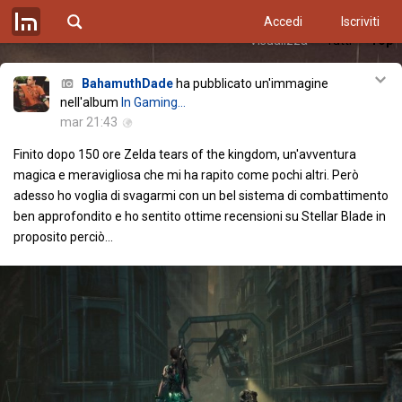
Accedi
Iscriviti
Visualizza
Tutti
Top
BahamuthDade
ha pubblicato un'immagine
nell'album
In Gaming...
mar 21:43
Finito dopo 150 ore Zelda tears of the kingdom, un'avventura
magica e meravigliosa che mi ha rapito come pochi altri. Però
adesso ho voglia di svagarmi con un bel sistema di combattimento
ben approfondito e ho sentito ottime recensioni su Stellar Blade in
proposito perciò...