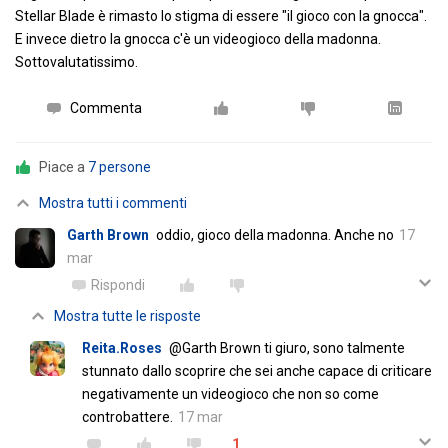
Stellar Blade è rimasto lo stigma di essere "il gioco con la gnocca".
E invece dietro la gnocca c'è un videogioco della madonna.
Sottovalutatissimo.
Commenta
Piace a
7 persone
Mostra tutti i commenti
Garth Brown
oddio, gioco della madonna. Anche no
17
mar
Rispondi
Mostra tutte le risposte
Reita.Roses
@Garth Brown ti giuro, sono talmente
stunnato dallo scoprire che sei anche capace di criticare
negativamente un videogioco che non so come
controbattere.
17 mar
1