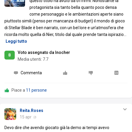
questo titolo ha avuto da offrirmi. Nonostante la
protagonista sia tanto bella quanto poco densa
come personaggio e le ambientazioni aperte siano
piuttosto simili (penso per mancanza di budget) il mondo di gioco
di Stellar Blade è ben narrato, con un bel lore e un'atmosfera che
ricorda molto quella di Nier, titolo dal quale prende tanta ispirazio
…
Leggi tutto
Voto assegnato da Inocher
8
Media utenti:
7.7
Commenta
Piace a
11 persone
Reita.Roses
15 apr
Devo dire che avendo giocato già la demo ai tempi avevo