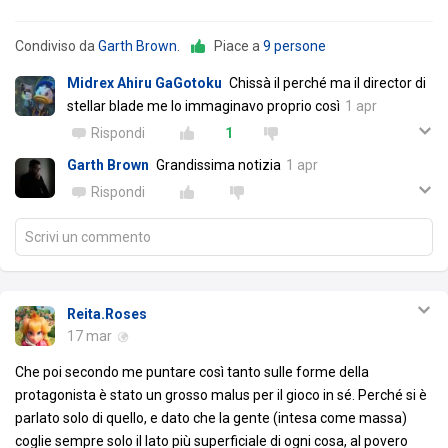
Condiviso da
Garth Brown
.
Piace a
9 persone
Midrex Ahiru GaGotoku
Chissà il perché ma il director di
stellar blade me lo immaginavo proprio così
1 apr
Rispondi
1
Garth Brown
Grandissima notizia
1 apr
Rispondi
Scrivi un commento
Reita.Roses
17 mar
Che poi secondo me puntare così tanto sulle forme della
protagonista è stato un grosso malus per il gioco in sé. Perché si è
parlato solo di quello, e dato che la gente (intesa come massa)
coglie sempre solo il lato più superficiale di ogni cosa, al povero