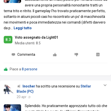
avere una propria personalità nonostante tratti un
tema trito e ritrito. Il gameplay l'ho trovato praticamente perfetto,
soltanto in alcuni piccoli casi ho riscontrato un po' di macchinosità
nei movimenti e poca immediatezza nei comandi (difetti davvero
da p
…
Leggi tutto
Voto assegnato da Light01
8.3
Media utenti:
8.5
Commenta
Piace a
8 persone
Inocher
ha scritto una recensione su
Stellar
Blade (PC)
20 apr
Splendido. Ho praticamente apprezzato tutto ciò che