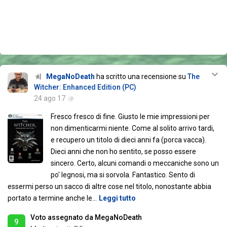
MegaNoDeath
ha scritto una recensione su
The
Witcher: Enhanced Edition (PC)
24 ago 17
Fresco fresco di fine. Giusto le mie impressioni per
non dimenticarmi niente. Come al solito arrivo tardi,
e recupero un titolo di dieci anni fa (porca vacca).
Dieci anni che non ho sentito, se posso essere
sincero. Certo, alcuni comandi o meccaniche sono un
po' legnosi, ma si sorvola. Fantastico. Sento di
essermi perso un sacco di altre cose nel titolo, nonostante abbia
portato a termine anche le
…
Leggi tutto
Voto assegnato da MegaNoDeath
9