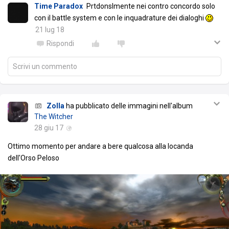
Time Paradox
Prtdonslmente nei contro concordo solo
con il battle system e con le inquadrature dei dialoghi
21 lug 18
Rispondi
Scrivi un commento
Zolla
ha pubblicato delle immagini nell'album
The Witcher
28 giu 17
Ottimo momento per andare a bere qualcosa alla locanda
dell'Orso Peloso