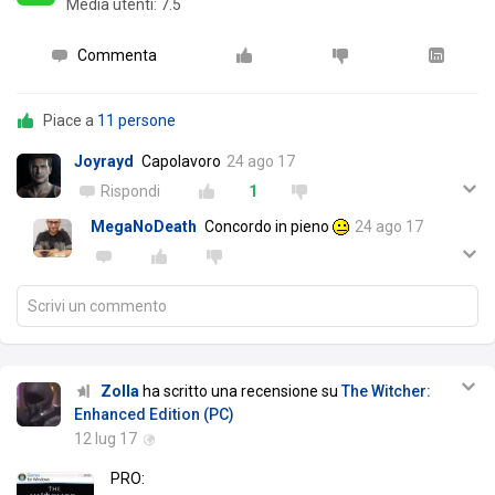
Media utenti:
7.5
Commenta
Piace a
11 persone
Joyrayd
Capolavoro
24 ago 17
Rispondi
1
MegaNoDeath
Concordo in pieno
24 ago 17
Scrivi un commento
Zolla
ha scritto una recensione su
The Witcher:
Enhanced Edition (PC)
12 lug 17
PRO: