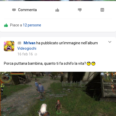
Commenta
Piace a
12 persone
MrIvan
ha pubblicato un'immagine nell'album
Videogiochi
16 feb 16
Porca puttana bambina, quanto ti fa schifo la vita?