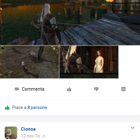
Commenta
Piace a
8 persone
Cionsa
12 nov 16