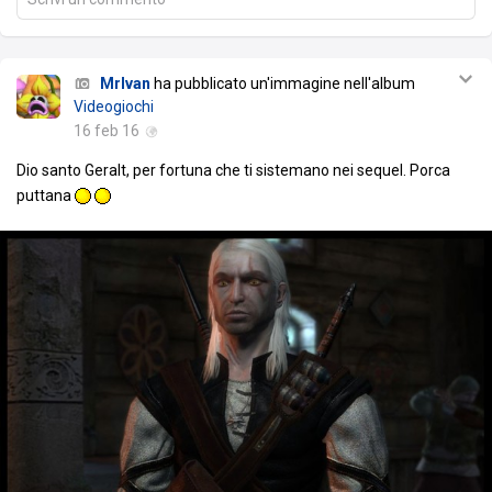
MrIvan
ha pubblicato un'immagine nell'album
Videogiochi
16 feb 16
Dio santo Geralt, per fortuna che ti sistemano nei sequel. Porca
puttana