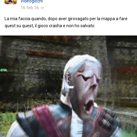
Videogiochi
16 feb 16
La mia faccia quando, dopo aver girovagato per la mappa a fare
quest su quest, il gioco crasha e non ho salvato