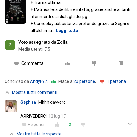
+ Trama ottima
+ L'atmosfera dei libri è intatta, grazie anche ai tanti
riferimenti e ai dialoghi dei pg
+ Gameplay abbastanza profondo grazie ai Segni e
all'alchimia
…
Leggi tutto
Voto assegnato da Zolla
7
Media utenti:
7.5
Commenta
Condiviso da
AndyF97
.
Piace a
20 persone
,
1 persona
Mostra tutti i commenti
Sephira
Mhhh davvero...
ARRIVEDERCI
12 lug 17
Rispondi
2
Mostra tutte le risposte