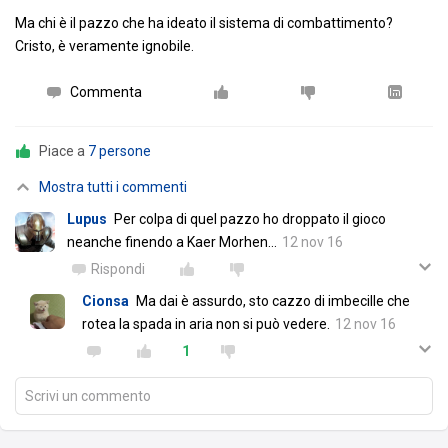
Ma chi è il pazzo che ha ideato il sistema di combattimento?
Cristo, è veramente ignobile.
Commenta
Piace a
7 persone
Mostra tutti i commenti
Lupus
Per colpa di quel pazzo ho droppato il gioco
neanche finendo a Kaer Morhen...
12 nov 16
Rispondi
Cionsa
Ma dai è assurdo, sto cazzo di imbecille che
rotea la spada in aria non si può vedere.
12 nov 16
1
Scrivi un commento