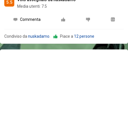
5.5
Media utenti:
7.5
Commenta
Condiviso da
nuskadamo
.
Piace a
12 persone