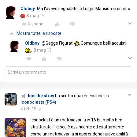
Oldboy
Ma l'avevo segnalato io Luigi's Mansion in sconto
8 mag 19
Rispondi
Mostra tutte le risposte
Oldboy
@Gegge Figurati
. Comunque belli acquisti
8 mag 19
Scrivi un commento
loci the stray
ha scritto una recensione su
Iconoclasts (PS4)
4 feb 19
Iconoclast è un metroidvania in 16 bit molto ben
strutturato! Il gioco è avvincente ed esattamente
come un metroidvania si apprendono nuove abilità