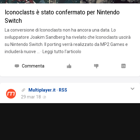
Iconoclasts è stato confermato per Nintendo
Switch
La conversione di Iconoclasts non ha ancora una data. Lo
sviluppatore Joakim Sandberg ha rivelato che Iconoclasts uscirà
su Nintendo Switch. Il porting verrà realizzato da MP2 Games e
includerà nuove … · Leggi tutto l'articolo
Commenta
Multiplayer.it · RSS
29 mar 18