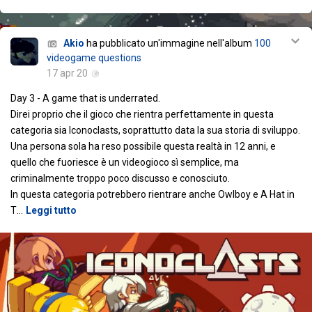
Akio
ha pubblicato un'immagine nell'album
100
videogame questions
17 apr 20
Day 3 - A game that is underrated.
Direi proprio che il gioco che rientra perfettamente in questa
categoria sia Iconoclasts, soprattutto data la sua storia di sviluppo.
Una persona sola ha reso possibile questa realtà in 12 anni, e
quello che fuoriesce è un videogioco sì semplice, ma
criminalmente troppo poco discusso e conosciuto.
In questa categoria potrebbero rientrare anche Owlboy e A Hat in
T
…
Leggi tutto