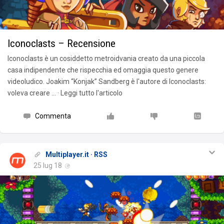
Iconoclasts – Recensione
Iconoclasts è un cosiddetto metroidvania creato da una piccola
casa indipendente che rispecchia ed omaggia questo genere
videoludico. Joakim “Konjak” Sandberg è l'autore di Iconoclasts:
voleva creare … · Leggi tutto l'articolo
Commenta
Multiplayer.it · RSS
25 lug 18