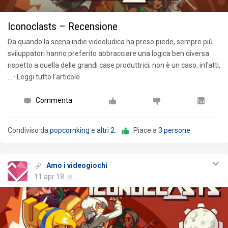
Iconoclasts – Recensione
Da quando la scena indie videoludica ha preso piede, sempre più
sviluppatori hanno preferito abbracciare una logica ben diversa
rispetto a quella delle grandi case produttrici; non è un caso, infatti,
… · Leggi tutto l'articolo
Commenta
Condiviso da
popcornking
e
altri 2
.
Piace a
3 persone
Amo i videogiochi
11 apr 18