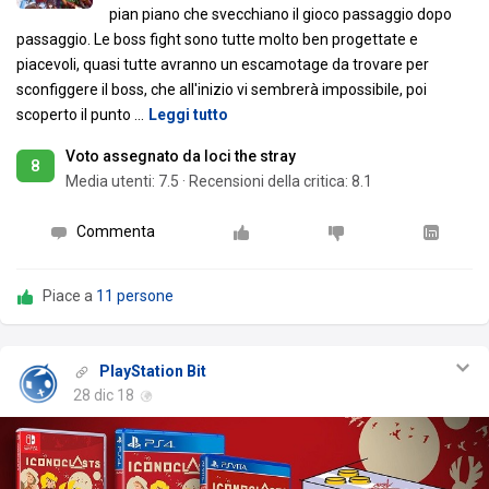
pian piano che svecchiano il gioco passaggio dopo
passaggio. Le boss fight sono tutte molto ben progettate e
piacevoli, quasi tutte avranno un escamotage da trovare per
sconfiggere il boss, che all'inizio vi sembrerà impossibile, poi
scoperto il punto
…
Leggi tutto
Voto assegnato da loci the stray
8
Media utenti:
7.5
·
Recensioni della critica: 8.1
Commenta
Piace a
11 persone
PlayStation Bit
28 dic 18