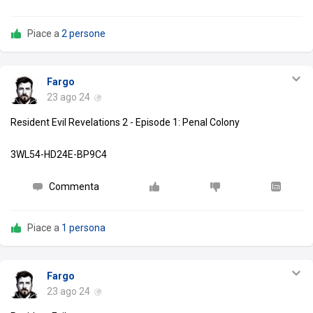
Piace a
2 persone
Fargo
23 ago 24
Resident Evil Revelations 2 - Episode 1: Penal Colony
3WL54-HD24E-BP9C4
Commenta
Piace a
1 persona
Fargo
23 ago 24