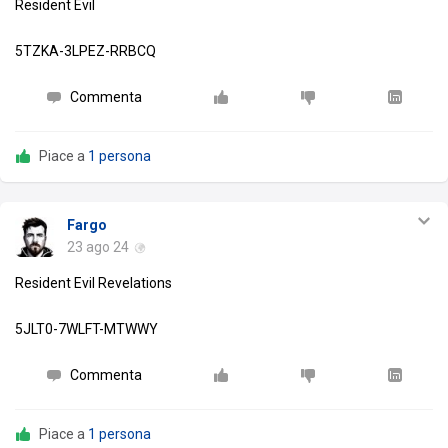
Resident Evil
5TZKA-3LPEZ-RRBCQ
Commenta
Piace a
1 persona
Fargo
23 ago 24
Resident Evil Revelations
5JLT0-7WLFT-MTWWY
Commenta
Piace a
1 persona