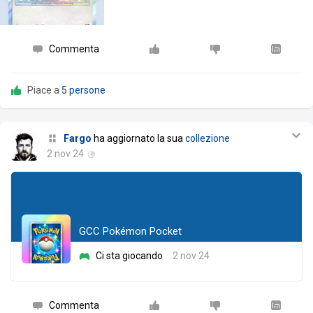
Commenta
Piace a
5 persone
Fargo
ha aggiornato la sua
collezione
2 nov 24
GCC Pokémon Pocket
Ci sta giocando
2 nov 24
Commenta