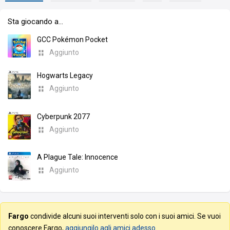
Sta giocando a…
GCC Pokémon Pocket
Aggiunto
Hogwarts Legacy
Aggiunto
Cyberpunk 2077
Aggiunto
A Plague Tale: Innocence
Aggiunto
Fargo
condivide alcuni suoi interventi solo con i suoi amici. Se vuoi
conoscere Fargo,
aggiungilo agli amici adesso
.