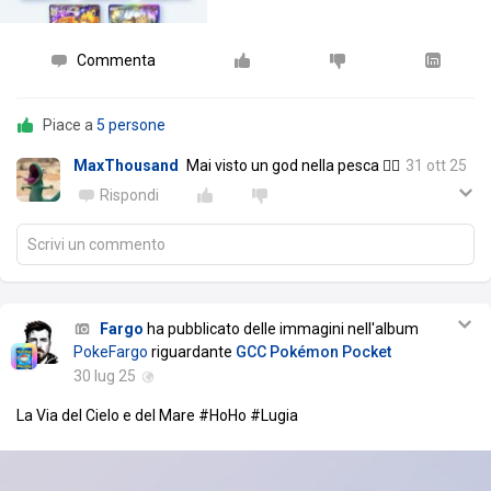
Commenta
Piace a
5 persone
MaxThousand
Mai visto un god nella pesca 😮‍💨
31 ott 25
Rispondi
Scrivi un commento
Fargo
ha pubblicato delle immagini nell'album
PokeFargo
riguardante
GCC Pokémon Pocket
30 lug 25
La Via del Cielo e del Mare #HoHo #Lugia