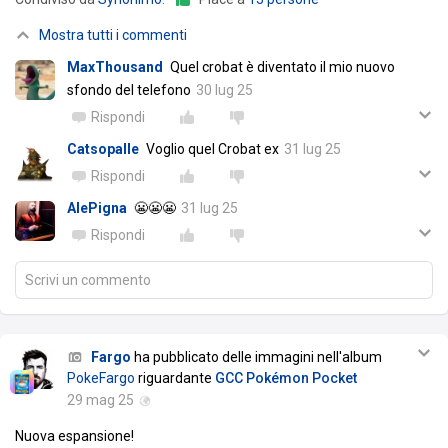
Mostra tutti i commenti
MaxThousand
Quel crobat è diventato il mio nuovo
sfondo del telefono
30 lug 25
Rispondi
Catsopalle
Voglio quel Crobat ex
31 lug 25
Rispondi
AlePigna
😬😬😬
31 lug 25
Rispondi
Scrivi un commento
Fargo
ha pubblicato delle immagini nell'album
PokeFargo
riguardante
GCC Pokémon Pocket
29 mag 25
Nuova espansione!