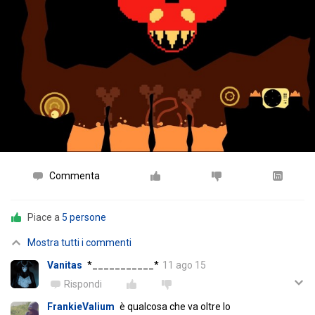
Commenta
Piace a
5 persone
Mostra tutti i commenti
Vanitas
*___________*
11 ago 15
Rispondi
FrankieValium
è qualcosa che va oltre lo