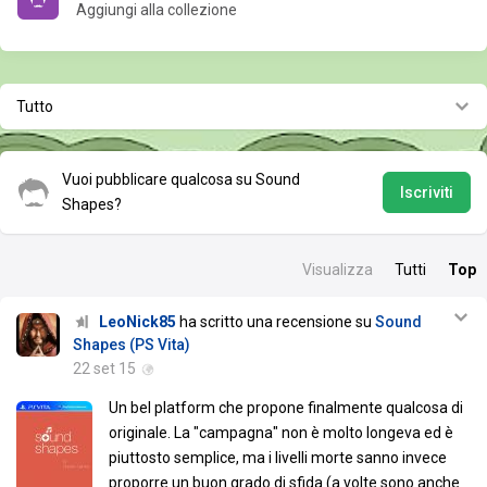
Aggiungi alla collezione
Tutto
Vuoi pubblicare qualcosa su Sound
Iscriviti
Shapes?
Visualizza
Tutti
Top
LeoNick85
ha scritto una recensione su
Sound
Shapes (PS Vita)
22 set 15
Un bel platform che propone finalmente qualcosa di
originale. La "campagna" non è molto longeva ed è
piuttosto semplice, ma i livelli morte sanno invece
proporre un buon grado di sfida (a volte sono anche