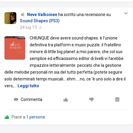
Neve Valkoinen
ha scritto una recensione su
Sound Shapes (PS3)
24 lug 13
CHIUNQUE deve avere sound shapes. è l'unione
definitiva tra platform e music puzzle. il fratellino
minore di little big planet a mio parere, che col suo
semplice ed efficacissimo editor di livelli vi farebbe
impazzire letteralmente. peccato che la gestione
delle melodie personali nn sia del tutto perfetta (potete seguire
solo determinati tempi musicali....ehm.....no, ce 'è uno solo a dire il
vero,
…
Leggi tutto
Commenta
Piace a
1 persona