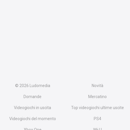
© 2026
Ludomedia
Novità
Domande
Mercatino
Videogiochi in uscita
Top videogiochi ultime uscite
Videogiochi del momento
PS4
Xbox One
Wii U