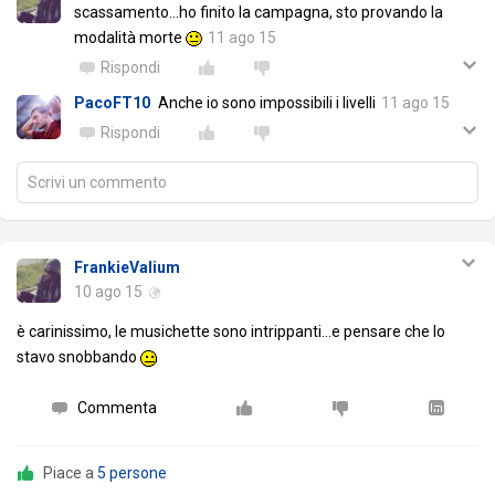
scassamento...ho finito la campagna, sto provando la
modalità morte
11 ago 15
Rispondi
PacoFT10
Anche io sono impossibili i livelli
11 ago 15
Rispondi
Scrivi un commento
FrankieValium
10 ago 15
è carinissimo, le musichette sono intrippanti…e pensare che lo
stavo snobbando
Commenta
Piace a
5 persone