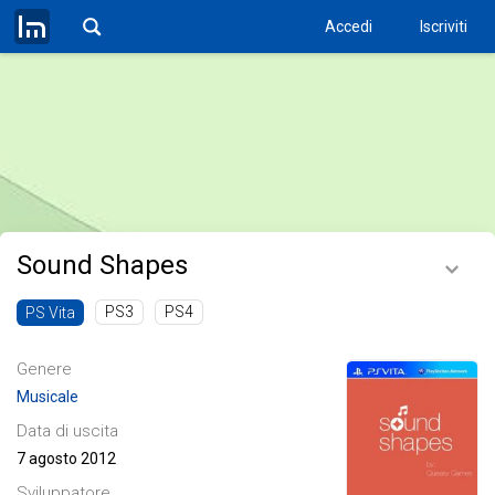
Accedi
Iscriviti
Sound Shapes
PS3
PS4
PS Vita
Genere
Musicale
Data di uscita
7 agosto 2012
Sviluppatore