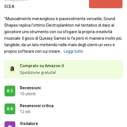
SCEA
"Musicalmente meraviglioso e piacevolmente versatile, Sound
Shapes replica l'ottimo Electroplankton nel tentativo di dare al
giocatore uno strumento con cui sfogare la propria creatività
musicale. Il gioco di Queasy Games lo fa però in maniera molto più
tangibile, da un lato mettendo nelle mani degli utenti un vero e
proprio software con cui creare
…
Leggi tutto
Compralo su Amazon.it
Spedizione gratuita!
Recensioni
8.5
10 utenti
Recensioni critica
8.8
12 siti
Visitatore