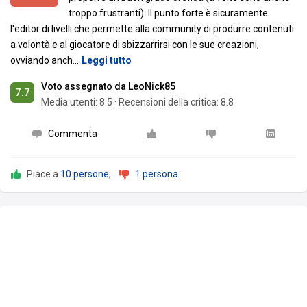
troppo frustranti). Il punto forte è sicuramente
l'editor di livelli che permette alla community di produrre contenuti
a volontà e al giocatore di sbizzarrirsi con le sue creazioni,
ovviando anch
…
Leggi tutto
Voto assegnato da LeoNick85
7.7
Media utenti:
8.5
·
Recensioni della critica: 8.8
Commenta
Piace a
10 persone
,
1 persona