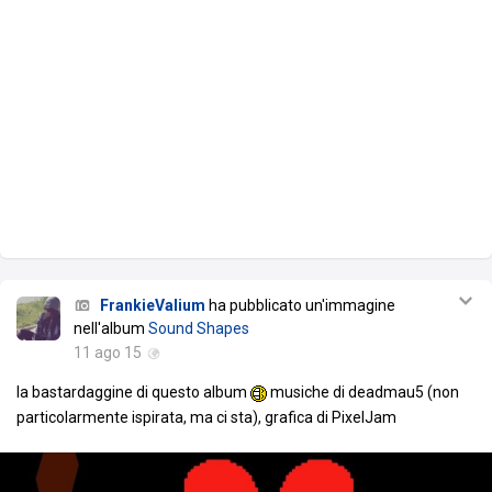
FrankieValium
ha pubblicato un'immagine
nell'album
Sound Shapes
11 ago 15
la bastardaggine di questo album
musiche di deadmau5 (non
particolarmente ispirata, ma ci sta), grafica di PixelJam