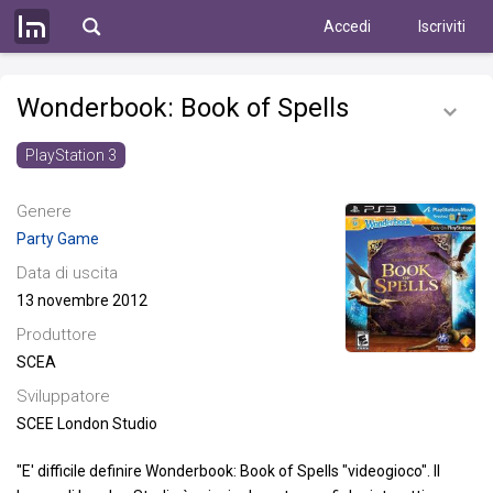
Accedi
Iscriviti
Wonderbook: Book of Spells
PlayStation 3
Genere
Party Game
Data di uscita
13 novembre 2012
Produttore
SCEA
Sviluppatore
SCEE London Studio
"E' difficile definire Wonderbook: Book of Spells "videogioco". Il