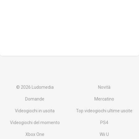
© 2026
Ludomedia
Novità
Domande
Mercatino
Videogiochi in uscita
Top videogiochi ultime uscite
Videogiochi del momento
PS4
Xbox One
Wii U