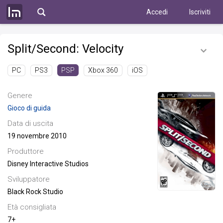
Accedi
Iscriviti
Split/Second: Velocity
PC
PS3
Xbox 360
iOS
PSP
Genere
Gioco di guida
Data di uscita
19 novembre 2010
Produttore
Disney Interactive Studios
Sviluppatore
Black Rock Studio
Età consigliata
7+