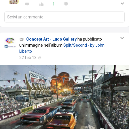
1
Scrivi un commento
Concept Art - Ludo Gallery
ha pubblicato
un'immagine nell'album
Split/Second - by John
Liberto
22 feb 13