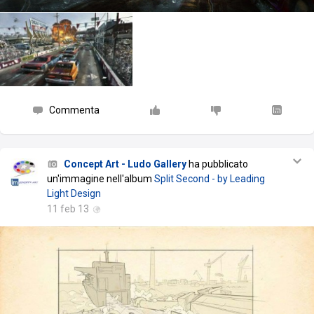
Commenta
Concept Art - Ludo Gallery
ha pubblicato
un'immagine nell'album
Split Second - by Leading
Light Design
11 feb 13