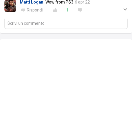
Matti Logan
Wow from PS3
6 apr 22
Rispondi
1
Scrivi un commento