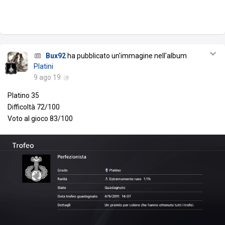
Bux92
ha pubblicato un'immagine nell'album
Platini
9 ago 19
Platino 35
Difficoltà 72/100
Voto al gioco 83/100