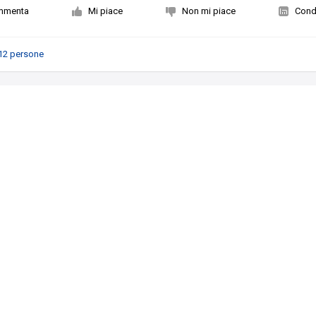
mmenta
Mi piace
Non mi piace
Condi
12 persone