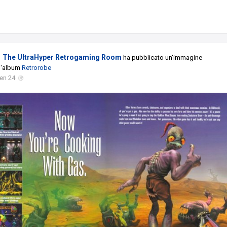
The UltraHyper Retrogaming Room
ha pubblicato un'immagine
l'album
Retrorobe
en 24