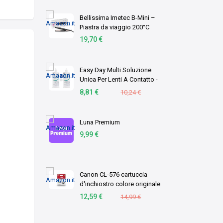
Bellissima Imetec B-Mini –
Piastra da viaggio 200°C
19,70 €
Easy Day Multi Soluzione
Unica Per Lenti A Contatto -
Duopack 2 X 360 ml
8,81 €
10,24 €
Luna Premium
9,99 €
Canon CL-576 cartuccia
d'inchiostro colore originale
1 pz C/M/Y (OEM Canon CL-
12,59 €
14,99 €
576 Tri-Colour Original
Standard Capacity Ink
Cartridge)