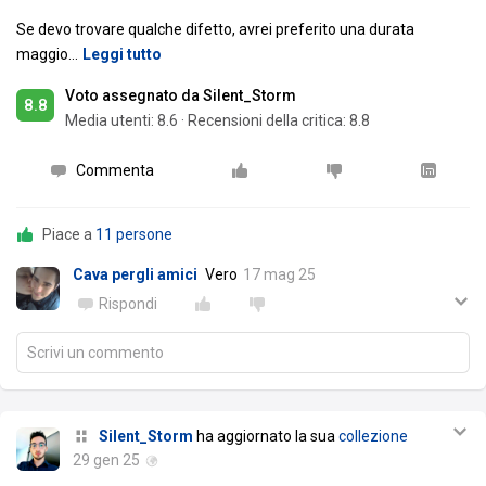
Se devo trovare qualche difetto, avrei preferito una durata
maggio
…
Leggi tutto
Voto assegnato da Silent_Storm
8.8
Media utenti:
8.6
·
Recensioni della critica: 8.8
Commenta
Piace a
11 persone
Cava pergli amici
Vero
17 mag 25
Rispondi
Scrivi un commento
Silent_Storm
ha aggiornato la sua
collezione
29 gen 25