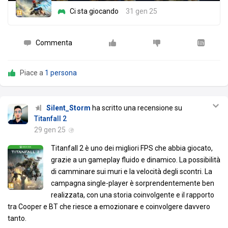
Ci sta giocando
31 gen 25
Commenta
Piace a
1 persona
Silent_Storm
ha scritto una recensione su
Titanfall 2
29 gen 25
Titanfall 2 è uno dei migliori FPS che abbia giocato,
grazie a un gameplay fluido e dinamico. La possibilità
di camminare sui muri e la velocità degli scontri. La
campagna single-player è sorprendentemente ben
realizzata, con una storia coinvolgente e il rapporto
tra Cooper e BT che riesce a emozionare e coinvolgere davvero
tanto.