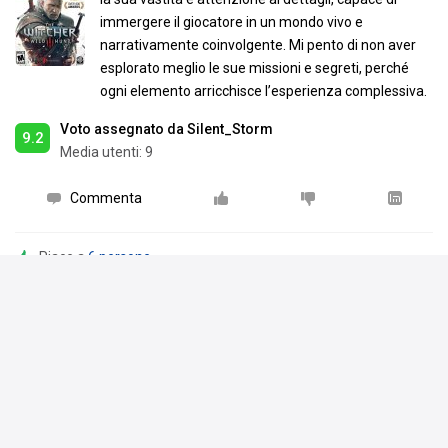
immergere il giocatore in un mondo vivo e
narrativamente coinvolgente. Mi pento di non aver
esplorato meglio le sue missioni e segreti, perché
ogni elemento arricchisce l’esperienza complessiva.
Voto assegnato da Silent_Storm
9.2
Media utenti:
9
Commenta
Piace a
6 persone
Silent_Storm
ha aggiornato la sua
collezione
25 gen 25