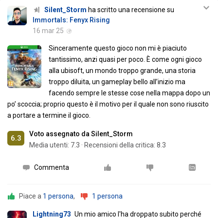
Silent_Storm
ha scritto una recensione su
Immortals: Fenyx Rising
16 mar 25
Sinceramente questo gioco non mi è piaciuto
tantissimo, anzi quasi per poco. È come ogni gioco
alla ubisoft, un mondo troppo grande, una storia
troppo diluita, un gameplay bello all’inizio ma
facendo sempre le stesse cose nella mappa dopo un
po’ scoccia; proprio questo è il motivo per il quale non sono riuscito
a portare a termine il gioco.
Voto assegnato da Silent_Storm
6.3
Media utenti:
7.3
·
Recensioni della critica: 8.3
Commenta
Piace a
1 persona
,
1 persona
Lightning73
Un mio amico l'ha droppato subito perché