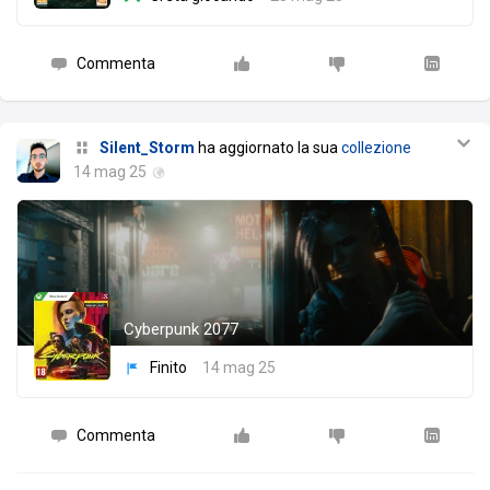
Commenta
Silent_Storm
ha aggiornato la sua
collezione
14 mag 25
Cyberpunk 2077
Finito
14 mag 25
Commenta