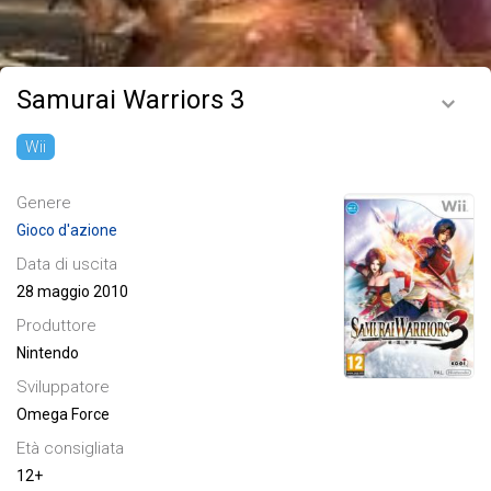
Samurai Warriors 3
Wii
Genere
Gioco d'azione
Data di uscita
28 maggio 2010
Produttore
Nintendo
Sviluppatore
Omega Force
Età consigliata
12+