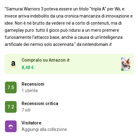
"Samurai Warriors 3 poteva essere un titolo "tripla A" per Wii, e
invece arriva indebolito da una cronica mancanza di innovazione e
idee. Non è né brutto da vedere né a corto di contenuti, ma di
gameplay puro: tutto il gioco può ridursi a un mero premere
furiosamente l'attacco base, anche a causa di un'intelligenza
artificiale dei nemici solo accennata."
da nintendomain.it
Compralo su Amazon.it
8,48 €
Recensioni
7.5
1 utente
Recensioni critica
7.2
7 siti
Visitatore
Aggiungi alla collezione