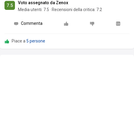
Voto assegnato da Zenox
7.5
Media utenti:
7.5
·
Recensioni della critica: 7.2
Commenta
Piace a
5 persone