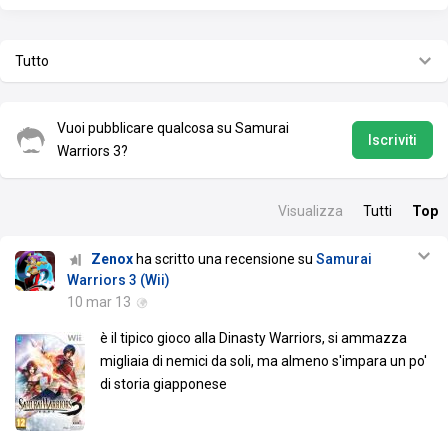
Tutto
Vuoi pubblicare qualcosa su Samurai
Iscriviti
Warriors 3?
Visualizza
Tutti
Top
Zenox
ha scritto una recensione su
Samurai
Warriors 3 (Wii)
10 mar 13
è il tipico gioco alla Dinasty Warriors, si ammazza
migliaia di nemici da soli, ma almeno s'impara un po'
di storia giapponese