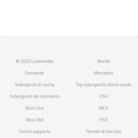
© 2026
Ludomedia
Novità
Domande
Mercatino
Videogiochi in uscita
Top videogiochi ultime uscite
Videogiochi del momento
PS4
Xbox One
Wii U
Xbox 360
PS3
Centro supporto
Termini di Servizio