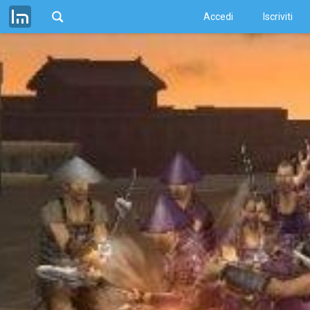
Accedi
Iscriviti