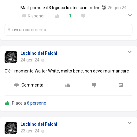
Ma il primo e il 3 li gioco lo stesso in ordine 😈
26 gen 24
Rispondi
1
Scrivi un commento
Luchino dei Falchi
24 gen 24
C'è il momento Walter White, molto bene, non deve mai mancare
Commenta
Piace a
6 persone
Luchino dei Falchi
23 gen 24