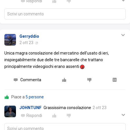
Rispondi
Scrivi un commento
Gerryddio
2 ott 23
Unica magra consolazione del mercatino dell'usato di ieri,
inspiegabilmente due delle tre bancarelle che trattano
principalmente videogiochi erano assenti
Commenta
Piace a
5 persone
JOHNTUNF
Grassissima consolazione
2 ott 23
Rispondi
Scrivi un commento