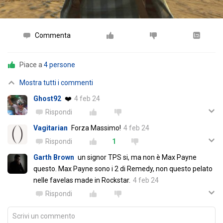
Commenta
Piace a
4 persone
Mostra tutti i commenti
Ghost92
❤️
4 feb 24
Rispondi
Vagitarian
Forza Massimo!
4 feb 24
Rispondi
1
Garth Brown
un signor TPS si, ma non è Max Payne
questo. Max Payne sono i 2 di Remedy, non questo pelato
nelle favelas made in Rockstar.
4 feb 24
Rispondi
Scrivi un commento