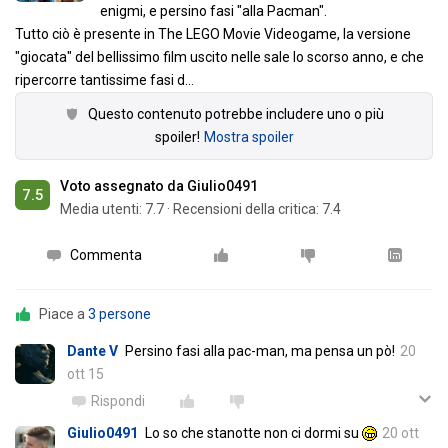
enigmi, e persino fasi "alla Pacman".
Tutto ciò è presente in The LEGO Movie Videogame, la versione
"giocata" del bellissimo film uscito nelle sale lo scorso anno, e che
ripercorre tantissime fasi d
…
Questo contenuto potrebbe includere uno o più
spoiler!
Mostra spoiler
Voto assegnato da Giulio0491
7.5
Media utenti:
7.7
·
Recensioni della critica: 7.4
Commenta
Piace a
3 persone
Dante V
Persino fasi alla pac-man, ma pensa un pò!
20
ott 15
Rispondi
Giulio0491
Lo so che stanotte non ci dormi su
20 ott