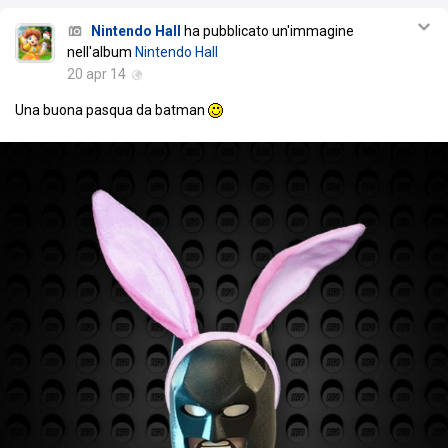
Nintendo Hall
ha pubblicato un'immagine
nell'album
Nintendo Hall
20 apr 14
Una buona pasqua da batman