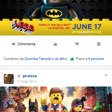
Commenta
Condiviso da
Goomba Tanooki
e
un altro
.
Piace a
6 persone
piroteca
17 mar 14