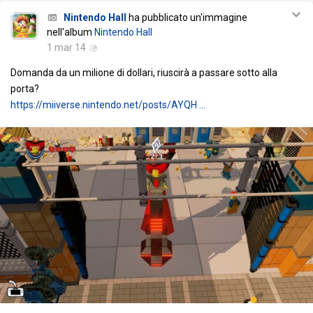
Nintendo Hall
ha pubblicato un'immagine
nell'album
Nintendo Hall
1 mar 14
Domanda da un milione di dollari, riuscirà a passare sotto alla
porta?
https://miiverse.nintendo.net/posts/AYQH …