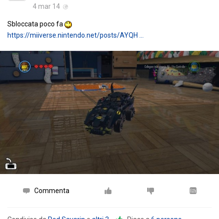
4 mar 14
Sbloccata poco fa
https://miiverse.nintendo.net/posts/AYQH …
Commenta