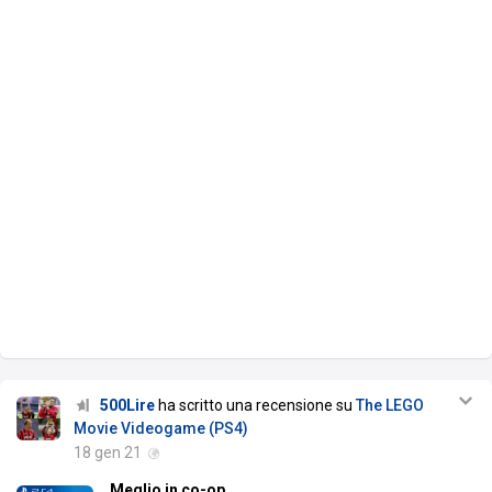
500Lire
ha scritto una recensione su
The LEGO
Movie Videogame (PS4)
18 gen 21
Meglio in co-op