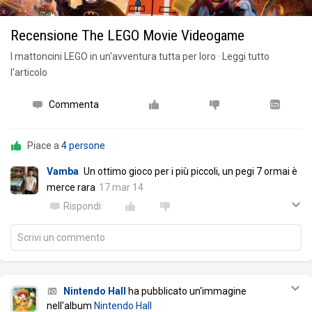
Recensione The LEGO Movie Videogame
I mattoncini LEGO in un'avventura tutta per loro · Leggi tutto
l'articolo
Commenta
Piace a
4 persone
Vamba
Un ottimo gioco per i più piccoli, un pegi 7 ormai è
merce rara
17 mar 14
Rispondi
Scrivi un commento
Nintendo Hall
ha pubblicato un'immagine
nell'album
Nintendo Hall