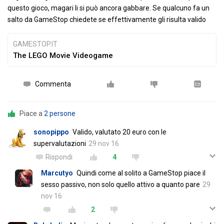
questo gioco, magari li si può ancora gabbare. Se qualcuno fa un
salto da GameStop chiedete se effettivamente gli risulta valido
GAMESTOP.IT
The LEGO Movie Videogame
Commenta
Piace a
2 persone
sonopippo
Valido, valutato 20 euro con le
supervalutazioni
29 nov 16
Rispondi
4
Marcutyo
Quindi come al solito a GameStop piace il
sesso passivo, non solo quello attivo a quanto pare
29
nov 16
2