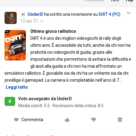
UnderD
ha scritto una recensione su
DiRT 4 (PC)
12 apr 21
Ottimo gioco rallistico
DiRT 4 è uno dei migliori videogiochi di rally degli
ultimi anni. È accessibile da tutti, anche da chi non ha
praticità coi videogiochi di guida, grazie alle
impostazioni che permettono di settare la difficoltà e
gli aiuti alla guida a chi non ha mai affrontato un
simulativo rallistico. È giocabile sia da chi ha un voltante sia da chi
predilige il gamepad. La carriera è completabile nell'arco di 7
…
Leggi tutto
Voto assegnato da UnderD
8
Media utenti:
5.5
·
Recensioni della critica: 8.5
Commenta