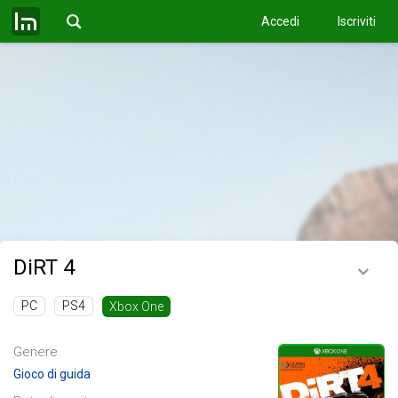
Accedi
Iscriviti
DiRT 4
PC
PS4
Xbox One
Genere
Gioco di guida