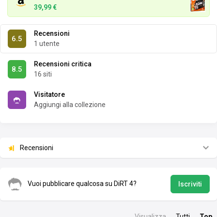
39,99 €
Recensioni
6.5
1 utente
Recensioni critica
8.5
16 siti
Visitatore
Aggiungi alla collezione
Recensioni
Vuoi pubblicare qualcosa su DiRT 4?
Iscriviti
Visualizza
Tutti
Top