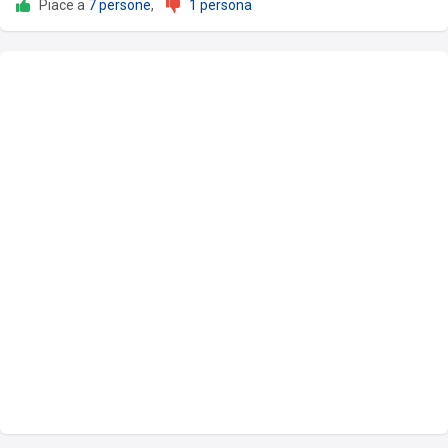
Piace a
7 persone
,
1 persona