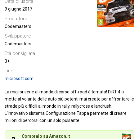
Data di uscita
9 giugno 2017
Produttore
Codemasters
Sviluppatore
Codemasters
Età consigliata
3+
Link
microsoft.com
La miglior serie al mondo di corse off-road è tornata! DiRT 4 ti
mette al volante delle auto più potenti mai create per affrontare le
strade più difficili al mondo in rally, rallycross e landrush.
L’innovativo sistema Configurazione Tappa permette di creare
milioni di percorsi con un solo pulsante.
Compralo su Amazon.it