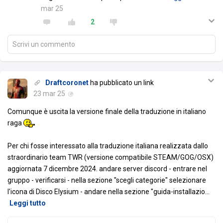
mar 25
2
Scrivi un commento
Draftcoronet
ha pubblicato un link
23 mar 25
Comunque è uscita la versione finale della traduzione in italiano
raga
Per chi fosse interessato alla traduzione italiana realizzata dallo
straordinario team TWR (versione compatibile STEAM/GOG/OSX)
aggiornata 7 dicembre 2024. andare server discord - entrare nel
gruppo - verificarsi - nella sezione "scegli categorie" selezionare
l'icona di Disco Elysium - andare nella sezione "guida-installazio
…
Leggi tutto