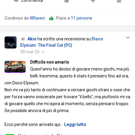
Commenta
Condiviso da
4lRaven
.
Piace a
11 persone
Akio
ha scritto una recensione su
Disco
Elysium: The Final Cut (PC)
30 mar 25
Difficile non amarlo
Quest'anno ho deciso di giocare meno giochi, ma più
belli. Insomma, questo è stato il pensiero fino ad ora,
con Disco Elysium.
Non mi va più tanto di continuare a cercare giochi strani o cose che
per forza vanno sviscerate per trovare "il bello", ma piuttosto mi va
di giocare quello che mi ispira al momento, senza pensarci troppo.
Se possibile ancora di più di prima.
Ecco perché sono arrivato qui
…
Leggi tutto