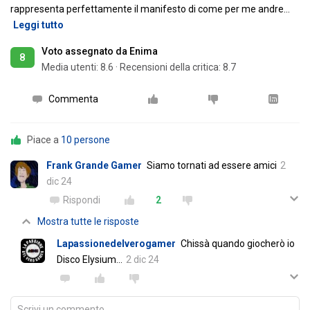
rappresenta perfettamente il manifesto di come per me andre
…
Leggi tutto
Voto assegnato da Enima
8
Media utenti:
8.6
·
Recensioni della critica: 8.7
Commenta
Piace a
10 persone
Frank Grande Gamer
Siamo tornati ad essere amici
2
dic 24
Rispondi
2
Mostra tutte le risposte
Lapassionedelverogamer
Chissà quando giocherò io
Disco Elysium...
2 dic 24
Scrivi un commento