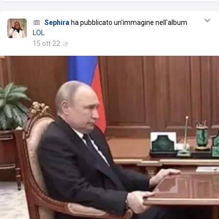
Sephira
ha pubblicato un'immagine nell'album
LOL
15 ott 22