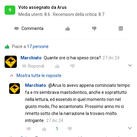
Voto assegnato da Arus
9
Media utenti:
8.6
·
Recensioni della critica: 8.7
Commenta
Piace a
17 persone
Marchiato
Quante ore ci hai speso circa?
27 dic 24
Rispondi
Mostra tutte le risposte
Marchiato
@Arus lo avevo appena cominciato tempo
fa e mi sembrava mastodontico, anche e soprattutto
nella lettura, ed essendo in quel momento non nel
giusto modo, l'ho accantonato. Prossimo anno mi ci
rimetto sotto che la narrazione la trovavo molto
intrigante.
27 dic 24
1