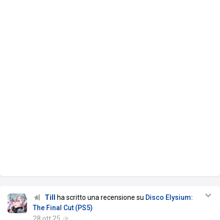
Till
ha scritto una recensione su
Disco Elysium:
The Final Cut (PS5)
28 ott 25