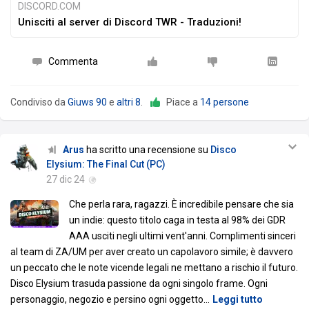
DISCORD.COM
Unisciti al server di Discord TWR - Traduzioni!
Commenta
Condiviso da
Giuws 90
e
altri 8
.
Piace a
14 persone
Arus
ha scritto una recensione su
Disco
Elysium: The Final Cut (PC)
27 dic 24
Che perla rara, ragazzi. È incredibile pensare che sia
un indie: questo titolo caga in testa al 98% dei GDR
AAA usciti negli ultimi vent'anni. Complimenti sinceri
al team di ZA/UM per aver creato un capolavoro simile; è davvero
un peccato che le note vicende legali ne mettano a rischio il futuro.
Disco Elysium trasuda passione da ogni singolo frame. Ogni
personaggio, negozio e persino ogni oggetto
…
Leggi tutto