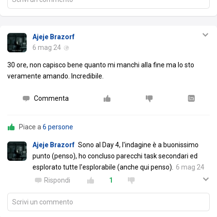
Ajeje Brazorf
6 mag 24
30 ore, non capisco bene quanto mi manchi alla fine ma lo sto
veramente amando. Incredibile.
Commenta
Piace a
6 persone
Ajeje Brazorf
Sono al Day 4, l'indagine è a buonissimo
punto (penso), ho concluso parecchi task secondari ed
esplorato tutte l'esplorabile (anche qui penso).
6 mag 24
Rispondi
1
Scrivi un commento