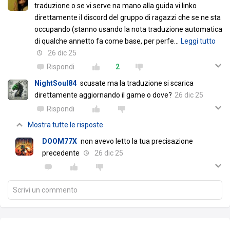
traduzione o se vi serve na mano alla guida vi linko
direttamente il discord del gruppo di ragazzi che se ne sta
occupando (stanno usando la nota traduzione automatica
di qualche annetto fa come base, per perfe
…
Leggi tutto
26 dic 25
Rispondi
2
NightSoul84
scusate ma la traduzione si scarica
direttamente aggiornando il game o dove?
26 dic 25
Rispondi
Mostra tutte le risposte
DOOM77X
non avevo letto la tua precisazione
precedente
26 dic 25
Scrivi un commento