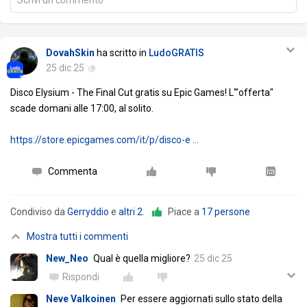
DovahSkin
ha scritto in
LudoGRATIS
25 dic 25
Disco Elysium - The Final Cut gratis su Epic Games! L'"offerta"
scade domani alle 17:00, al solito.
https://store.epicgames.com/it/p/disco-e …
Commenta
Condiviso da
Gerryddio
e
altri 2
.
Piace a
17 persone
Mostra tutti i commenti
New_Neo
Qual è quella migliore?
25 dic 25
Rispondi
Neve Valkoinen
Per essere aggiornati sullo stato della