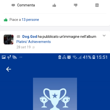
Commenta
Piace a
13 persone
Dog.God
ha pubblicato un'immagine nell'album
Platini/ Achievements
28 set 19