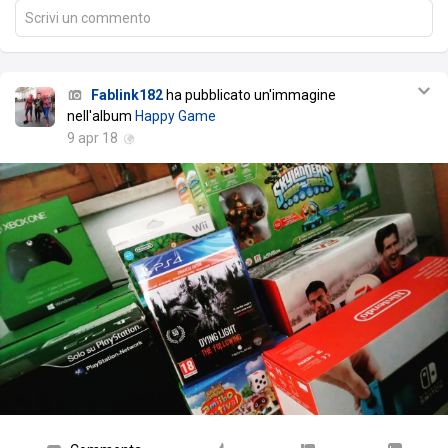
Scrivi un commento
Fablink182
ha pubblicato un'immagine
nell'album
Happy Game
9 apr 18