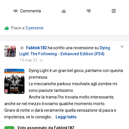
Commenta
Piace a
3 persone
Fablink182
ha scritto una recensione su
Dying
Light: The Following - Enhanced Edition (PS4)
13 mar 21
Dying Light è un gran bel gioco, partiamo con questa
premessa.
Le meccaniche parkour mischiate agli zombie mi
sono piaciute tantissimo.
Anche la trama l’ho trovata molto interessante,
anche se nel mezzo troviamo qualche momento morto.
Girare di notte vi darà veramente quella sensazione di paura e
impotenza, ve lo consiglio.
…
Leggi tutto
Voto assegnato da Fablink182