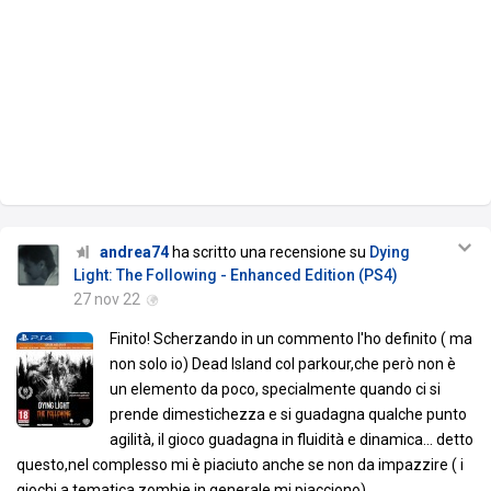
andrea74
ha scritto una recensione su
Dying
Light: The Following - Enhanced Edition (PS4)
27 nov 22
Finito! Scherzando in un commento l'ho definito ( ma
non solo io) Dead Island col parkour,che però non è
un elemento da poco, specialmente quando ci si
prende dimestichezza e si guadagna qualche punto
agilità, il gioco guadagna in fluidità e dinamica... detto
questo,nel complesso mi è piaciuto anche se non da impazzire ( i
giochi a tematica zombie in generale mi piacciono).