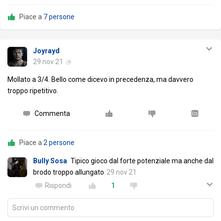
Piace a
7 persone
Joyrayd
29 nov 21
Mollato a 3/4. Bello come dicevo in precedenza, ma davvero
troppo ripetitivo.
Commenta
Piace a
2 persone
Bully Sosa
Tipico gioco dal forte potenziale ma anche dal
brodo troppo allungato
29 nov 21
Rispondi
1
Scrivi un commento