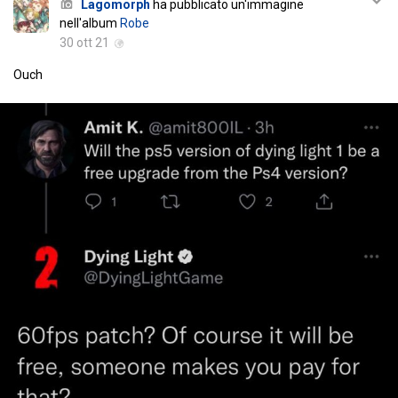
Lagomorph
ha pubblicato un'immagine
nell'album
Robe
30 ott 21
Ouch