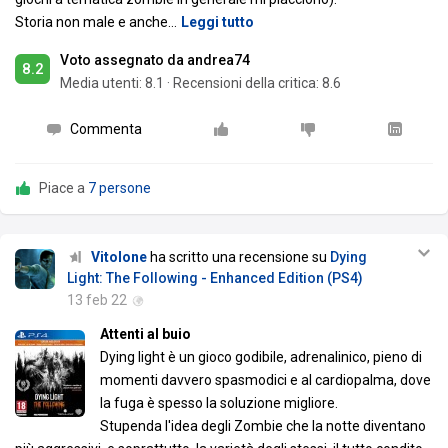
Storia non male e anche
…
Leggi tutto
Voto assegnato da andrea74
8.2
Media utenti:
8.1
·
Recensioni della critica: 8.6
Commenta
Piace a
7 persone
Vitolone
ha scritto una recensione su
Dying
Light: The Following - Enhanced Edition (PS4)
13 feb 22
Attenti al buio
Dying light è un gioco godibile, adrenalinico, pieno di
momenti davvero spasmodici e al cardiopalma, dove
la fuga è spesso la soluzione migliore.
Stupenda l'idea degli Zombie che la notte diventano