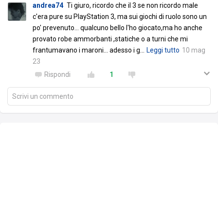
andrea74
Ti giuro, ricordo che il 3 se non ricordo male
c'era pure su PlayStation 3, ma sui giochi di ruolo sono un
po' prevenuto... qualcuno bello l'ho giocato,ma ho anche
provato robe ammorbanti ,statiche o a turni che mi
frantumavano i maroni... adesso i g
…
Leggi tutto
10 mag
23
Rispondi
1
Scrivi un commento