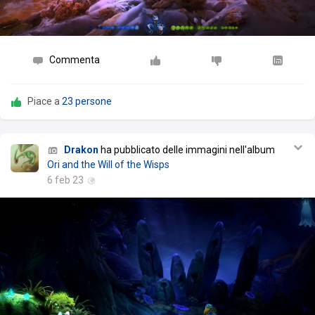
Commenta
Piace a
23 persone
Drakon
ha pubblicato delle immagini nell'album
Ori and the Will of the Wisps
6 feb 23