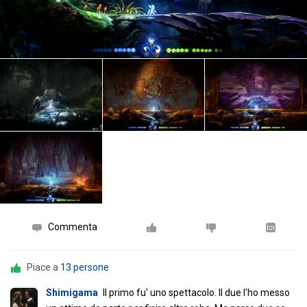
Commenta
Piace a
13 persone
Shimigama
Il primo fu' uno spettacolo. Il due l'ho messo