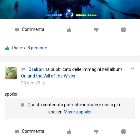
Commenta
Piace a
8 persone
Drakon
ha pubblicato delle immagini nell'album
Ori and the Will of the Wisps
23 gen 23
spoiler
…
Questo contenuto potrebbe includere uno o più
spoiler!
Mostra spoiler
Commenta