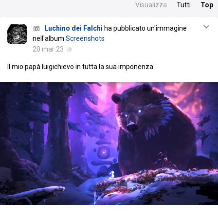
Visualizza
Tutti
Top
Luchino dei Falchi
ha pubblicato un'immagine
nell'album
Screenshots
20 mar 23
Il mio papà luigichievo in tutta la sua imponenza