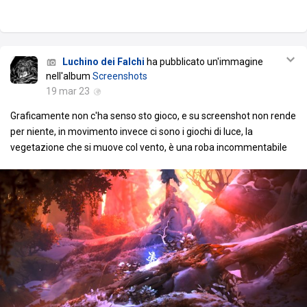
Luchino dei Falchi
ha pubblicato un'immagine
nell'album
Screenshots
19 mar 23
Graficamente non c'ha senso sto gioco, e su screenshot non rende
per niente, in movimento invece ci sono i giochi di luce, la
vegetazione che si muove col vento, è una roba incommentabile