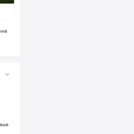
vidi
ividi