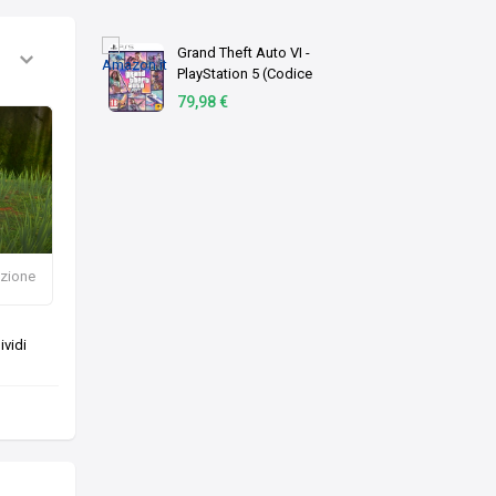
Grand Theft Auto VI -
PlayStation 5 (Codice
download)
79,98 €
azione
vidi