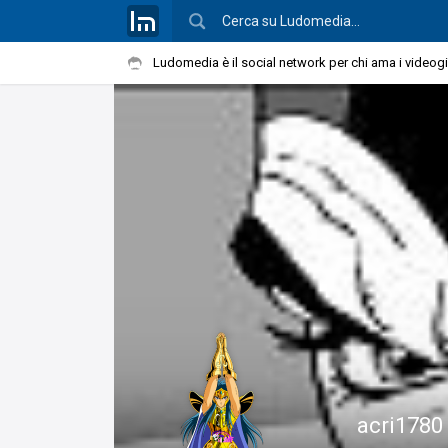
Ludomedia è il social network per chi ama i videog
acri1780