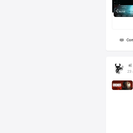
Co
23 