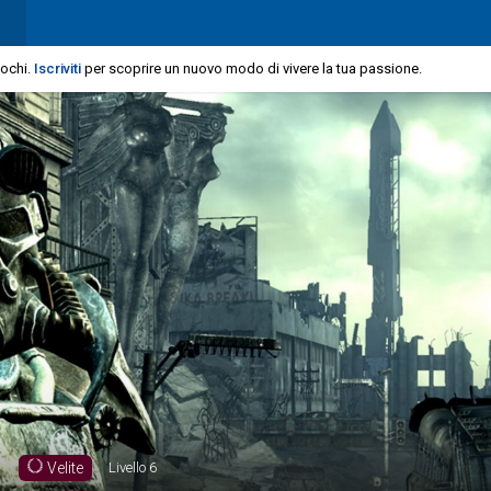
iochi.
Iscriviti
per scoprire un nuovo modo di vivere la tua passione.
Velite
Livello
6