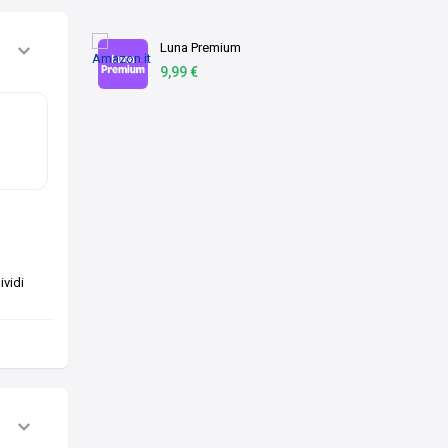
Luna Premium
9,99 €
vidi