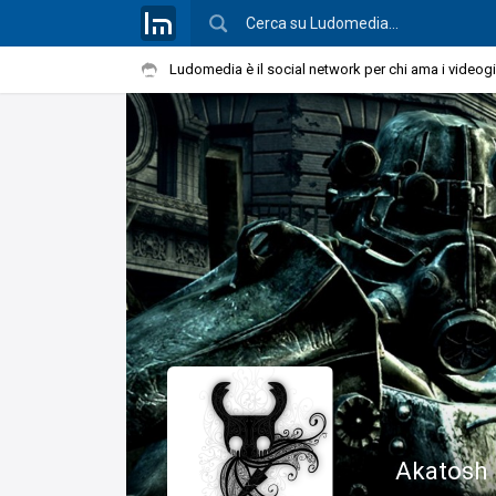
Ludomedia è il social network per chi ama i videog
Akatosh