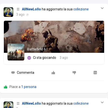
AllNewLollo
ha aggiornato la sua
collezione
3 ago
Battlefield 6
Ci sta giocando
3 ago
Commenta
Piace a
1 persona
AllNewLollo
ha aggiornato la sua
collezione