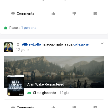
Commenta
Piace a
1 persona
AllNewLollo
ha aggiornato la sua
collezione
12 giu
Alan Wake Remastered
Ci sta giocando
12 giu
Commenta