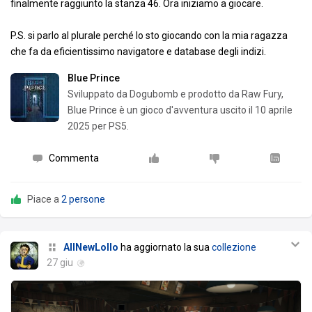
finalmente raggiunto la stanza 46. Ora iniziamo a giocare.
P.S. si parlo al plurale perché lo sto giocando con la mia ragazza
che fa da eficientissimo navigatore e database degli indizi.
Blue Prince
Sviluppato da Dogubomb e prodotto da Raw Fury,
Blue Prince è un gioco d'avventura uscito il 10 aprile
2025 per PS5.
Commenta
Piace a
2 persone
AllNewLollo
ha aggiornato la sua
collezione
27 giu