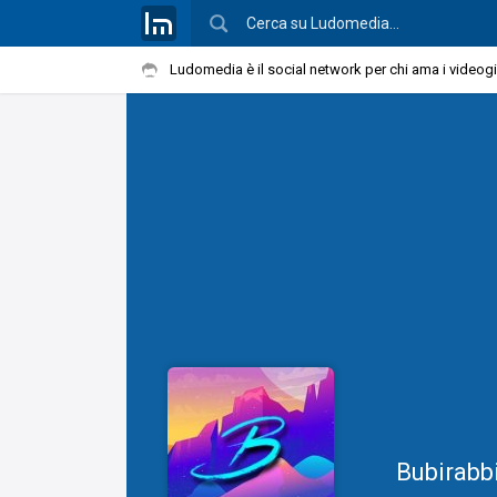
Ludomedia è il social network per chi ama i videog
Bubirabb