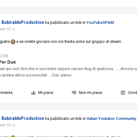
BubirabbiProduction
ha pubblicato un link in
YouTubeSPAM
set 14
 gratis
e se volete giocare con noi Basta unirvi sul gruppo di steam
.COM
Per Due
sei qui vuol dire che ci vuoi bene oppure cercavi Bug di qualcosa ...... Ancora q
i andare allora accomodati ... Ciao siamo..
mmenta
Mi piace
Non mi piace
Condi
BubirabbiProduction
ha pubblicato un link in
Italian Youtuber Community
set 14