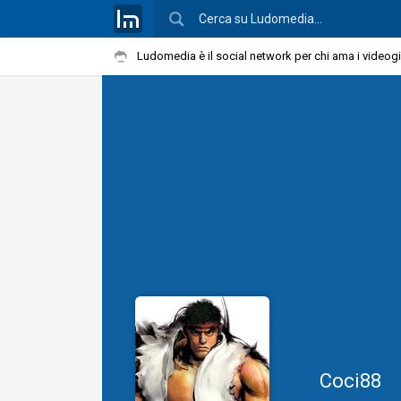
Ludomedia è il social network per chi ama i videog
Coci88