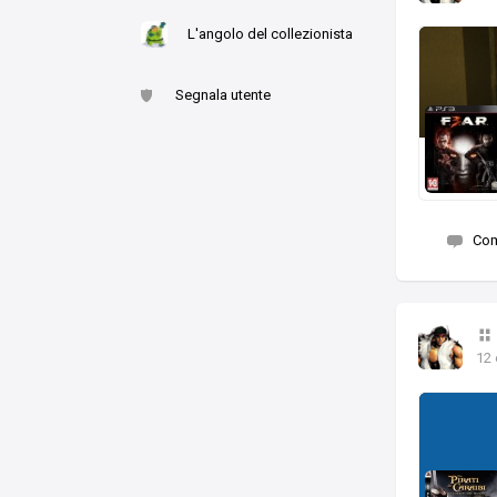
L'angolo del collezionista
Segnala utente
Co
12 