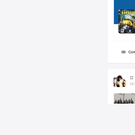
Co
15 