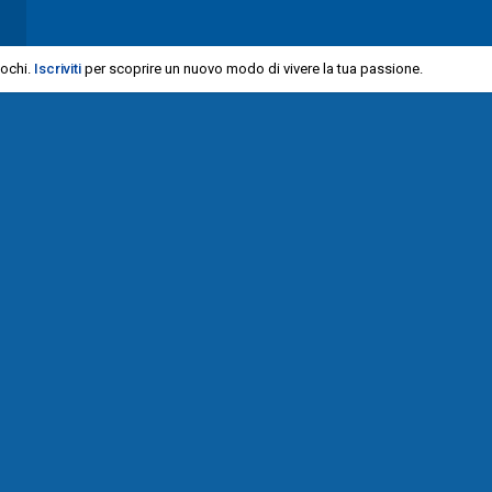
iochi.
Iscriviti
per scoprire un nuovo modo di vivere la tua passione.