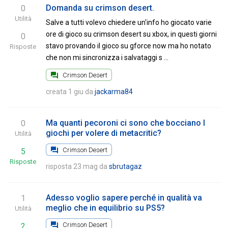
Domanda su crimson desert.
0
Utilità
Salve a tutti volevo chiedere un'info ho giocato varie
ore di gioco su crimson desert su xbox, in questi giorni
0
stavo provando il gioco su gforce now ma ho notato
Risposte
che non mi sincronizza i salvataggi s …
Crimson Desert
creata 1 giu da
jackarma84
Ma quanti pecoroni ci sono che bocciano I
0
giochi per volere di metacritic?
Utilità
Crimson Desert
5
Risposte
risposta 23 mag
da
sbrutagaz
Adesso voglio sapere perché in qualità va
1
meglio che in equilibrio su PS5?
Utilità
Crimson Desert
2