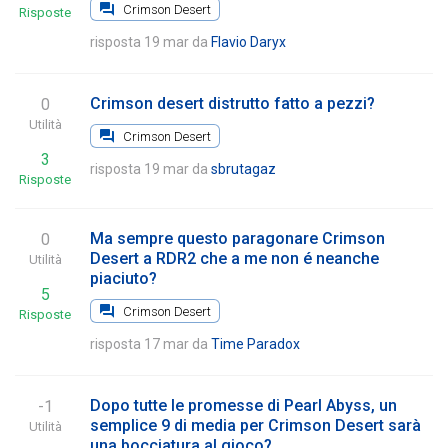
Crimson Desert
Risposte
risposta 19 mar
da
Flavio Daryx
Crimson desert distrutto fatto a pezzi?
0
Utilità
Crimson Desert
3
risposta 19 mar
da
sbrutagaz
Risposte
Ma sempre questo paragonare Crimson
0
Desert a RDR2 che a me non é neanche
Utilità
piaciuto?
5
Crimson Desert
Risposte
risposta 17 mar
da
Time Paradox
Dopo tutte le promesse di Pearl Abyss, un
-1
semplice 9 di media per Crimson Desert sarà
Utilità
una bocciatura al gioco?