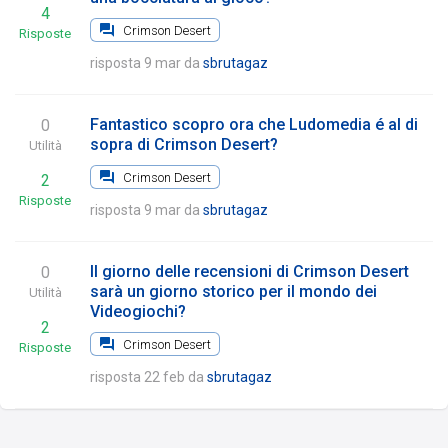
4
Crimson Desert
Risposte
risposta 9 mar
da
sbrutagaz
Fantastico scopro ora che Ludomedia é al di
0
sopra di Crimson Desert?
Utilità
Crimson Desert
2
Risposte
risposta 9 mar
da
sbrutagaz
Il giorno delle recensioni di Crimson Desert
0
sarà un giorno storico per il mondo dei
Utilità
Videogiochi?
2
Crimson Desert
Risposte
risposta 22 feb
da
sbrutagaz