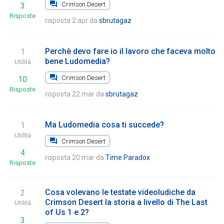
Crimson Desert
3
Risposte
risposta 2 apr
da
sbrutagaz
Perchè devo fare io il lavoro che faceva molto
1
bene Ludomedia?
Utilità
Crimson Desert
10
Risposte
risposta 22 mar
da
sbrutagaz
Ma Ludomedia cosa ti succede?
1
Utilità
Crimson Desert
4
risposta 20 mar
da
Time Paradox
Risposte
Cosa volevano le testate videoludiche da
2
Crimson Desert la storia a livello di The Last
Utilità
of Us 1 e 2?
3