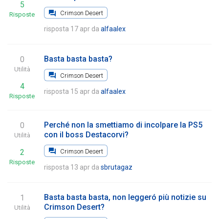
5
Crimson Desert
Risposte
risposta 17 apr
da
alfaalex
Basta basta basta?
0
Utilità
Crimson Desert
4
risposta 15 apr
da
alfaalex
Risposte
Perché non la smettiamo di incolpare la PS5
0
con il boss Destacorvi?
Utilità
Crimson Desert
2
Risposte
risposta 13 apr
da
sbrutagaz
Basta basta basta, non leggeró più notizie su
1
Crimson Desert?
Utilità