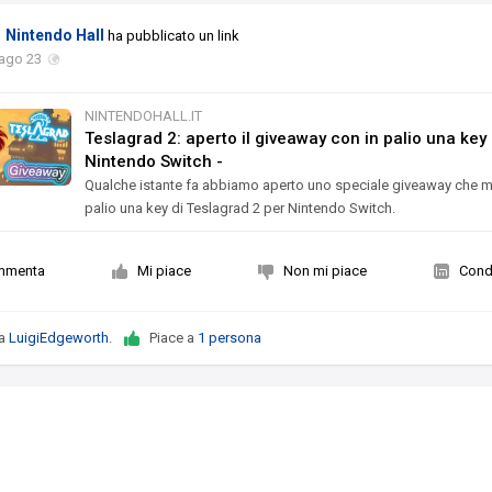
Nintendo Hall
ha pubblicato un link
 ago 23
NINTENDOHALL.IT
Teslagrad 2: aperto il giveaway con in palio una key
Nintendo Switch -
Qualche istante fa abbiamo aperto uno speciale giveaway che m
palio una key di Teslagrad 2 per Nintendo Switch.
mmenta
Mi piace
Non mi piace
Condi
da
LuigiEdgeworth
.
Piace a
1 persona