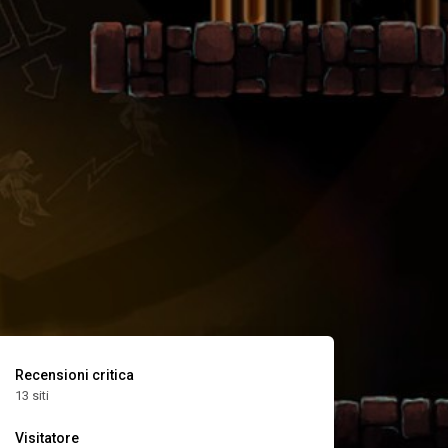
Recensioni critica
13 siti
Visitatore