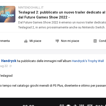
NINTENDOHALL.IT
Teslagrad 2: pubblicato un nuovo trailer dedicato al 
dal Future Games Show 2022 -
Dal Future Games Show 2022 è emerso un nuovo trailer dedicato
Teslagrad 2, in arrivo prossimamente anche su Nintendo Switch.
mmenta
Mi piace
Non mi piace
Condi
Handryck
ha pubblicato delle immagini nell'album
Handryck's Trophy Wall
lug 22
 Teslagrad
o tempo nel catalogo giochi mensili di PS Plus, divertente e ottimo per passare