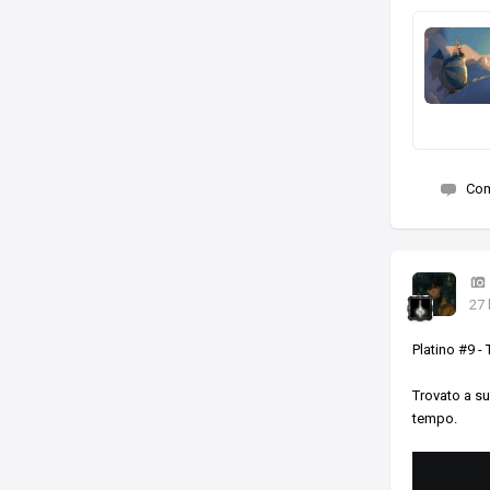
Co
27 
Platino #9 -
Trovato a su
tempo.