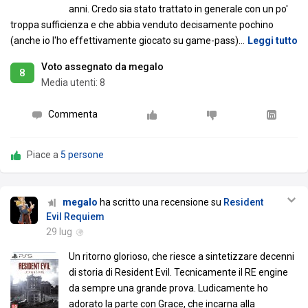
anni. Credo sia stato trattato in generale con un po'
troppa sufficienza e che abbia venduto decisamente pochino
(anche io l'ho effettivamente giocato su game-pass)
…
Leggi tutto
Voto assegnato da megalo
8
Media utenti:
8
Commenta
Piace a
5 persone
megalo
ha scritto una recensione su
Resident
Evil Requiem
29 lug
Un ritorno glorioso, che riesce a sintetizzare decenni
di storia di Resident Evil. Tecnicamente il RE engine
da sempre una grande prova. Ludicamente ho
adorato la parte con Grace, che incarna alla