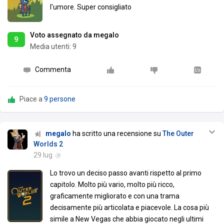
l'umore. Super consigliato
Voto assegnato da megalo
9
Media utenti:
9
Commenta
Piace a
9 persone
megalo
ha scritto una recensione su
The Outer
Worlds 2
29 lug
Lo trovo un deciso passo avanti rispetto al primo
capitolo. Molto più vario, molto più ricco,
graficamente migliorato e con una trama
decisamente più articolata e piacevole. La cosa più
simile a New Vegas che abbia giocato negli ultimi