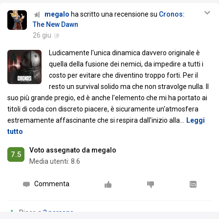
megalo
ha scritto una recensione su
Cronos:
The New Dawn
26 giu
Ludicamente l'unica dinamica davvero originale è
quella della fusione dei nemici, da impedire a tutti i
costo per evitare che diventino troppo forti. Per il
resto un survival solido ma che non stravolge nulla. Il
suo più grande pregio, ed è anche l'elemento che mi ha portato ai
titoli di coda con discreto piacere, è sicuramente un'atmosfera
estremamente affascinante che si respira dall'inizio alla
…
Leggi
tutto
Voto assegnato da megalo
7.5
Media utenti:
8.6
Commenta
Piace a
3 persone