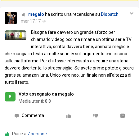
megalo
ha scritto una recensione su
Dispatch
mer 17:17
Bisogna fare davvero un grande sforzo per
chiamarlo videogioco ma rimane un'ottima serie TV
interattiva, scritta davvero bene, animata meglio e
che mangia in testa a molte serie tv sull'argomento che ci sono
sulle piattaforme. Per chi fosse interessato a seguire una storia
davvero divertente, lo straconsiglio. Se avete prime potete giocarci
gratis su amazon luna. Unico vero neo, un finale non all'altezza di
tutto il resto.
Voto assegnato da megalo
8
Media utenti:
8.8
Commenta
Piace a
7 persone