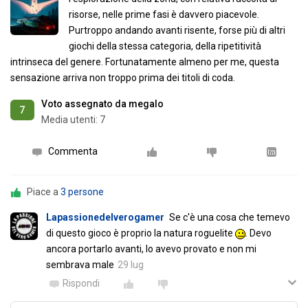
risorse, nelle prime fasi è davvero piacevole.
Purtroppo andando avanti risente, forse più di altri
giochi della stessa categoria, della ripetitività
intrinseca del genere. Fortunatamente almeno per me, questa
sensazione arriva non troppo prima dei titoli di coda.
Voto assegnato da megalo
7
Media utenti:
7
Commenta
Piace a
3 persone
Lapassionedelverogamer
Se c'è una cosa che temevo
di questo gioco è proprio la natura roguelite
. Devo
ancora portarlo avanti, lo avevo provato e non mi
sembrava male
29 lug
Rispondi