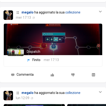
megalo
ha aggiornato la sua
collezione
mer 17:13
Dispatch
Finito
mer 17:13
Commenta
megalo
ha aggiornato la sua
collezione
lun 12:09