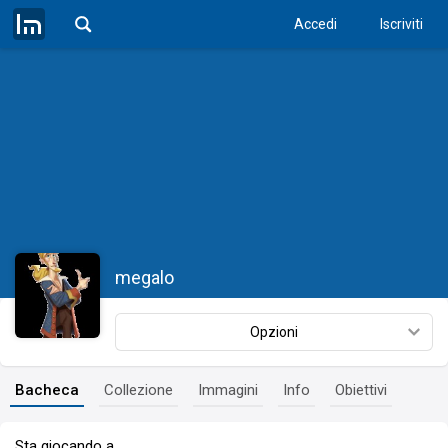
Accedi
Iscriviti
megalo
Opzioni
Bacheca
Collezione
Immagini
Info
Obiettivi
Sta giocando a…