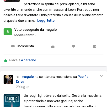
perfezione lo spirito dei primi episodi, e mi sono
divertito un mondo anche con i massacri di Leon. Purtroppo non
riesco a farlo diventare il mio preferito a causa di un bilanciamento
di queste due anime
…
Leggi tutto
Voto assegnato da megalo
8
Media utenti:
9
Commenta
Piace a
4 persone
megalo
ha scritto una recensione su
Pacific
Drive
29 lug
Un rough light diverso dal solito. Gestire la macchina
e potenziarla è una vera goduria; anche
l'esplorazione della zona, con relativa raccolta di