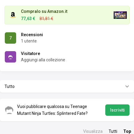
Compralo su Amazon.it
77,63 €
81,81 €
Recensioni
7
1 utente
Visitatore
Aggiungi alla collezione
Tutto
Vuoi pubblicare qualcosa su Teenage
Iscriviti
Mutant Ninja Turtles: Splintered Fate?
Visualizza
Tutti
Top