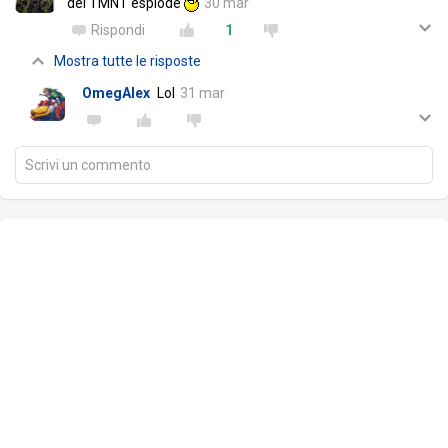
dei TMNT esplode
30 mar
Rispondi
1
Mostra tutte le risposte
OmegAlex
Lol
31 mar
Scrivi un commento