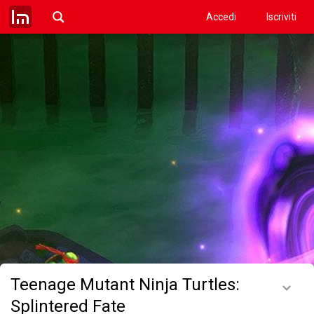
Accedi
Iscriviti
Teenage Mutant Ninja Turtles:
Splintered Fate