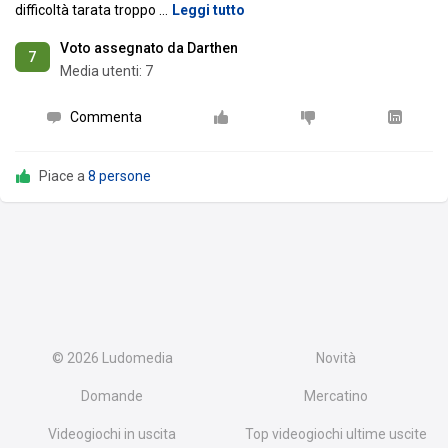
difficoltà tarata troppo
…
Leggi tutto
Voto assegnato da Darthen
7
Media utenti:
7
Commenta
Piace a
8 persone
© 2026
Ludomedia
Novità
Domande
Mercatino
Videogiochi in uscita
Top videogiochi ultime uscite