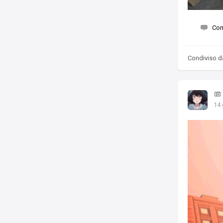
Co
Condiviso 
14 