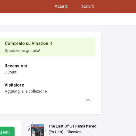
Accedi
Iscriviti
Compralo su Amazon.it
Spedizione gratuita!
Recensioni
3 utenti
Visitatore
Aggiungi alla collezione
The Last Of Us Remastered
(Ps Hits) - Classics -
riviti