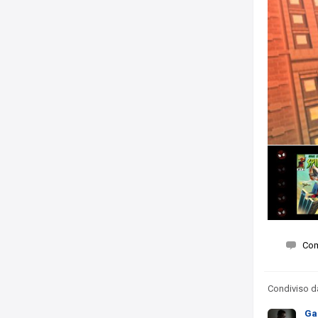
Co
Condiviso 
Ga