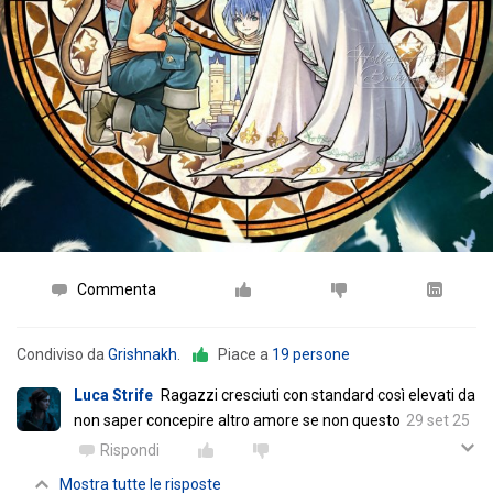
Commenta
Condiviso da
Grishnakh
.
Piace a
19 persone
Luca Strife
Ragazzi cresciuti con standard così elevati da
non saper concepire altro amore se non questo
29 set 25
Rispondi
Mostra tutte le risposte