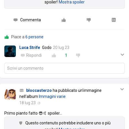
spoiler!
Mostra spoiler
Commenta
Piace a
6 persone
Luca Strife
Godo
20 lug 23
Rispondi
1
Scrivi un commento
bloccasterzo
ha pubblicato un'immagine
nell'album
Immagini varie
18 lug 23
Primo pianto fatto 😎🤙 spoiler
…
Questo contenuto potrebbe includere uno o più