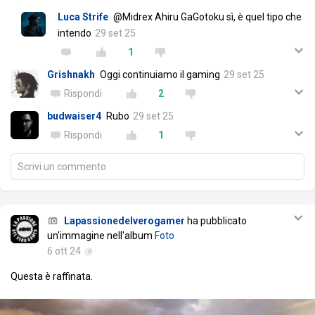
Luca Strife
@Midrex Ahiru GaGotoku sì, è quel tipo che
intendo
29 set 25
1
Grishnakh
Oggi continuiamo il gaming
29 set 25
Rispondi
2
budwaiser4
Rubo
29 set 25
Rispondi
1
Scrivi un commento
Lapassionedelverogamer
ha pubblicato
un'immagine nell'album
Foto
6 ott 24
Questa è raffinata.