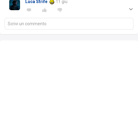
Luca Strife
11 giu
Scrivi un commento