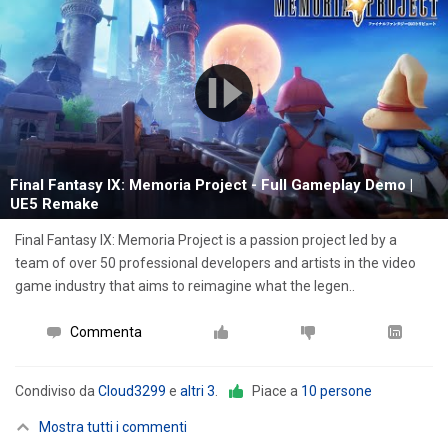
Final Fantasy IX: Memoria Project - Full Gameplay Demo |
UE5 Remake
Final Fantasy IX: Memoria Project is a passion project led by a
team of over 50 professional developers and artists in the video
game industry that aims to reimagine what the legen..
Commenta
Condiviso da
Cloud3299
e
altri 3
.
Piace a
10 persone
Mostra tutti i commenti