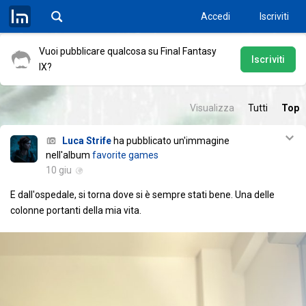
Tutto
Accedi
Iscriviti
Vuoi pubblicare qualcosa su Final Fantasy
Iscriviti
IX?
Visualizza
Tutti
Top
Luca Strife
ha pubblicato un'immagine
nell'album
favorite games
10 giu
E dall'ospedale, si torna dove si è sempre stati bene. Una delle
colonne portanti della mia vita.