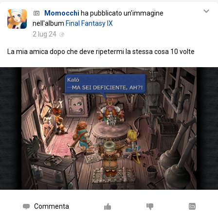
Momocchi
ha pubblicato un'immagine
nell'album
Final Fantasy IX
2 lug 24
La mia amica dopo che deve ripetermi la stessa cosa 10 volte
Commenta