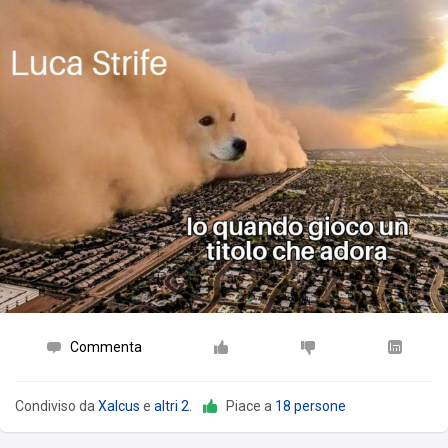
Commenta
Condiviso da
Xalcus
e
altri 2
.
Piace a
18 persone