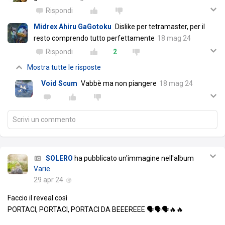
Rispondi
Midrex Ahiru GaGotoku
Dislike per tetramaster, per il
resto comprendo tutto perfettamente
18 mag 24
Rispondi
2
Mostra tutte le risposte
Void Scum
Vabbè ma non piangere
18 mag 24
Scrivi un commento
SOLERO
ha pubblicato un'immagine nell'album
Varie
29 apr 24
Faccio il reveal così
PORTACI, PORTACI, PORTACI DA BEEEREEE 🗣️🗣️🗣️🔥🔥