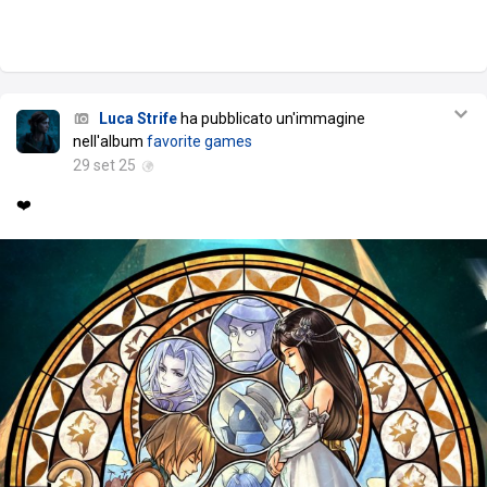
Luca Strife
ha pubblicato un'immagine
nell'album
favorite games
29 set 25
❤️