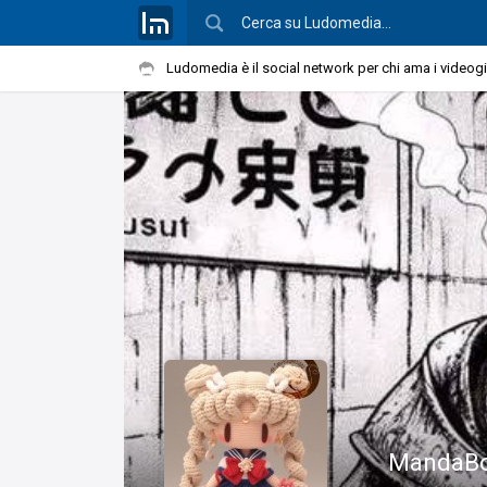
Ludomedia è il social network per chi ama i videog
MandaB