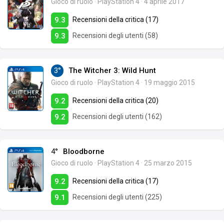
Gioco di ruolo
·
PlayStation 4
·
4 aprile 2017
Recensioni della critica (17)
9.3
Recensioni degli utenti (58)
9.3
3°
The Witcher 3: Wild Hunt
Gioco di ruolo
·
PlayStation 4
·
19 maggio 2015
Recensioni della critica (20)
9.2
Recensioni degli utenti (162)
9.2
4°
Bloodborne
Gioco di ruolo
·
PlayStation 4
·
25 marzo 2015
Recensioni della critica (17)
9.2
Recensioni degli utenti (225)
9.1