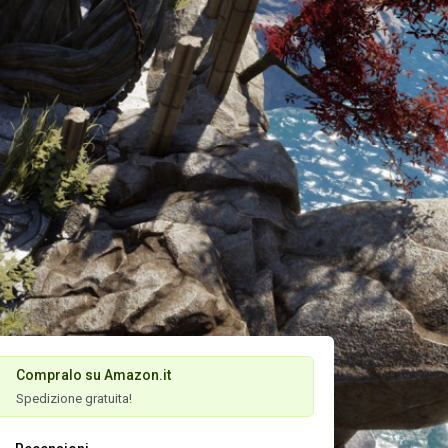
Compralo su Amazon.it
Spedizione gratuita!