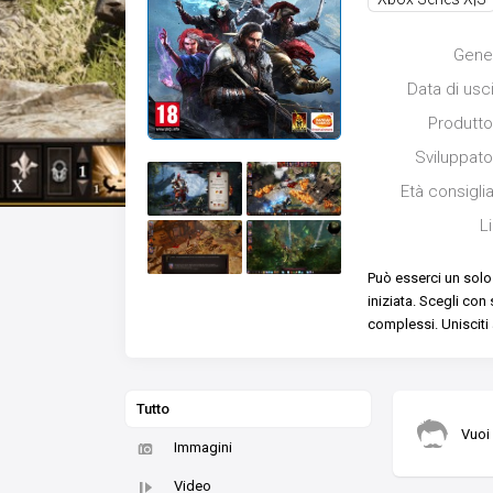
Gene
Data di usc
Produtto
Sviluppato
Età consigli
L
Può esserci un solo
iniziata. Scegli co
complessi. Unisciti 
Tutto
Vuoi 
Immagini
Video