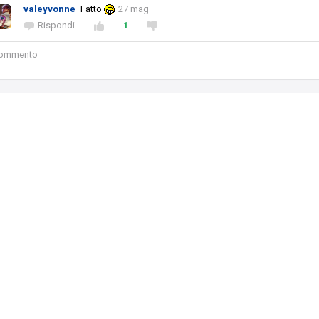
valeyvonne
Fatto
27 mag
Rispondi
1
 commento