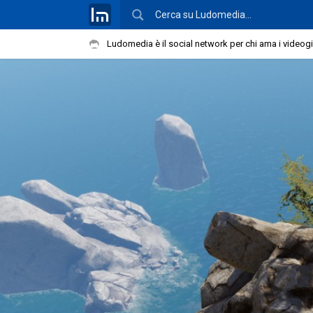
Ludomedia è il social network per chi ama i videog