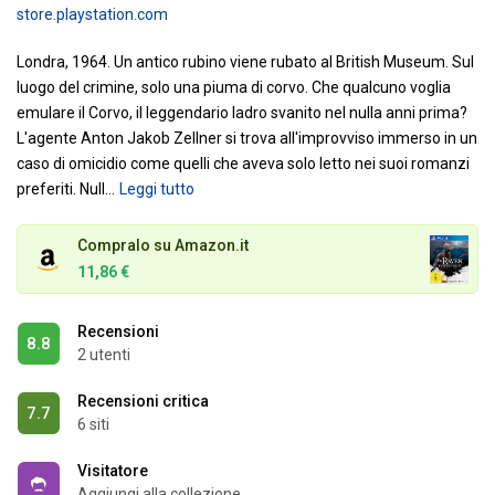
store.playstation.com
Londra, 1964. Un antico rubino viene rubato al British Museum. Sul
luogo del crimine, solo una piuma di corvo. Che qualcuno voglia
emulare il Corvo, il leggendario ladro svanito nel nulla anni prima?
L'agente Anton Jakob Zellner si trova all'improvviso immerso in un
caso di omicidio come quelli che aveva solo letto nei suoi romanzi
preferiti. Null
…
Leggi tutto
Compralo su Amazon.it
11,86 €
Recensioni
8.8
2 utenti
Recensioni critica
7.7
6 siti
Visitatore
Aggiungi alla collezione