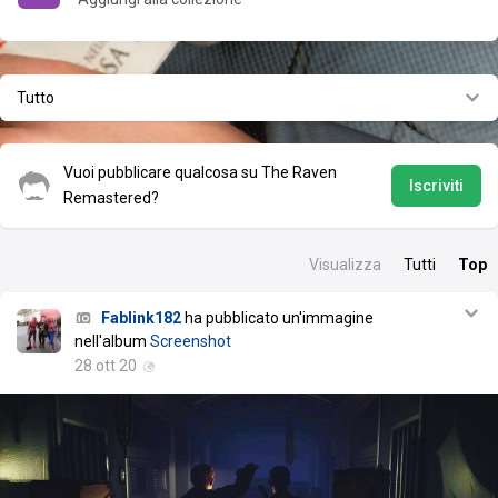
Tutto
Vuoi pubblicare qualcosa su The Raven
Iscriviti
Remastered?
Visualizza
Tutti
Top
Fablink182
ha pubblicato un'immagine
nell'album
Screenshot
28 ott 20