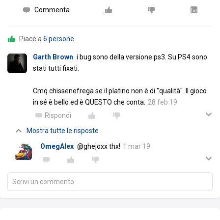
Commenta
Piace a
6 persone
Garth Brown
i bug sono della versione ps3. Su PS4 sono
stati tutti fixati.
Cmq chissenefrega se il platino non è di "qualità". Il gioco
in sé è bello ed è QUESTO che conta.
28 feb 19
Rispondi
Mostra tutte le risposte
OmegAlex
@ghejoxx thx!
1 mar 19
Scrivi un commento