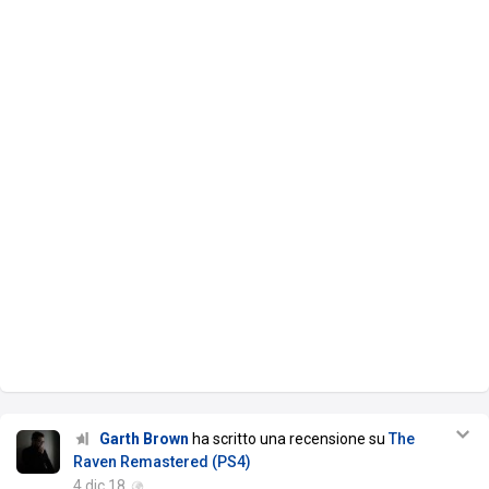
Garth Brown
ha scritto una recensione su
The
Raven Remastered (PS4)
4 dic 18