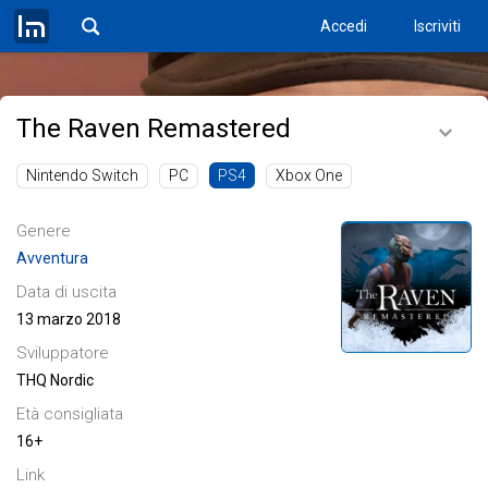
Accedi
Iscriviti
The Raven Remastered
Nintendo Switch
PC
Xbox One
PS4
Genere
Avventura
Data di uscita
13 marzo 2018
Sviluppatore
THQ Nordic
Età consigliata
16+
Link