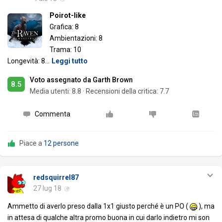
Poirot-like
Grafica: 8
Ambientazioni: 8
Trama: 10
Longevità: 8
…
Leggi tutto
Voto assegnato da Garth Brown
8.5
Media utenti:
8.8
·
Recensioni della critica: 7.7
Commenta
Piace a
12 persone
redsquirrel87
27 lug 18
Ammetto di averlo preso dalla 1x1 giusto perché è un PO (
), ma
in attesa di qualche altra promo buona in cui darlo indietro mi son