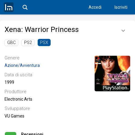
Accedi
Iscriviti
Xena: Warrior Princess
GBC
PS2
PSX
Genere
Azione/Avventura
Data di uscita
1999
Produttore
Electronic Arts
Sviluppatore
VU Games
Recensioni