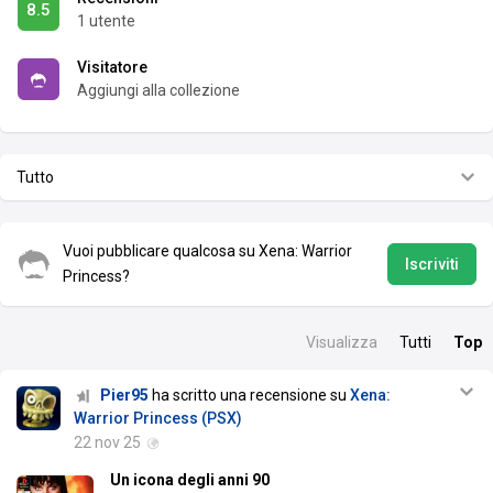
8.5
1 utente
Visitatore
Aggiungi alla collezione
Tutto
Vuoi pubblicare qualcosa su Xena: Warrior
Iscriviti
Princess?
Visualizza
Tutti
Top
Pier95
ha scritto una recensione su
Xena:
Warrior Princess (PSX)
22 nov 25
Un icona degli anni 90