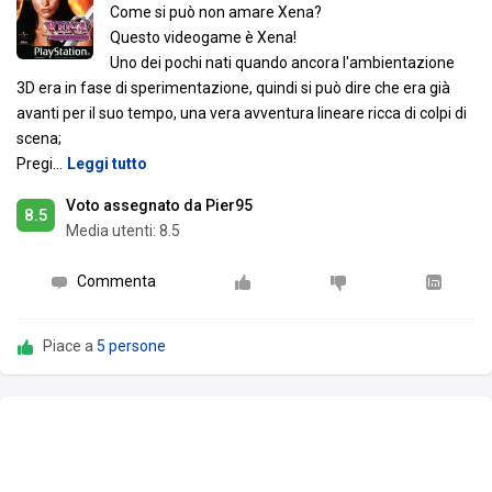
Come si può non amare Xena?
Questo videogame è Xena!
Uno dei pochi nati quando ancora l'ambientazione
3D era in fase di sperimentazione, quindi si può dire che era già
avanti per il suo tempo, una vera avventura lineare ricca di colpi di
scena;
Pregi
…
Leggi tutto
Voto assegnato da Pier95
8.5
Media utenti:
8.5
Commenta
Piace a
5 persone