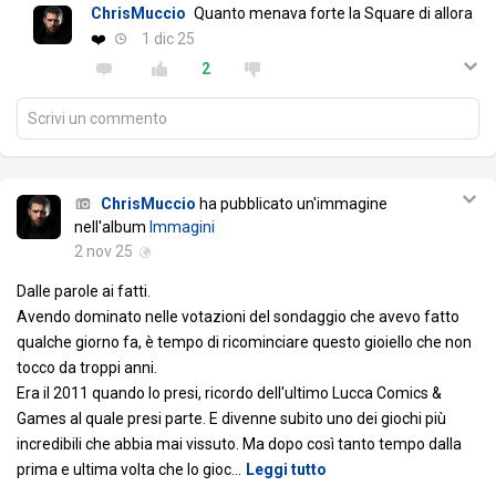
ChrisMuccio
Quanto menava forte la Square di allora
❤️
1 dic 25
2
Scrivi un commento
ChrisMuccio
ha pubblicato un'immagine
nell'album
Immagini
2 nov 25
Dalle parole ai fatti.
Avendo dominato nelle votazioni del sondaggio che avevo fatto
qualche giorno fa, è tempo di ricominciare questo gioiello che non
tocco da troppi anni.
Era il 2011 quando lo presi, ricordo dell'ultimo Lucca Comics &
Games al quale presi parte. E divenne subito uno dei giochi più
incredibili che abbia mai vissuto. Ma dopo così tanto tempo dalla
prima e ultima volta che lo gioc
…
Leggi tutto