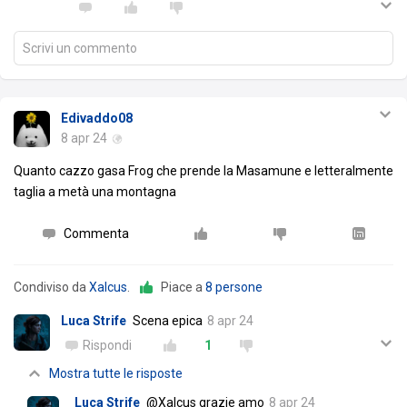
Scrivi un commento
Edivaddo08
8 apr 24
Quanto cazzo gasa Frog che prende la Masamune e letteralmente
taglia a metà una montagna
Commenta
Condiviso da
Xalcus
.
Piace a
8 persone
Luca Strife
Scena epica
8 apr 24
Rispondi
1
Mostra tutte le risposte
Luca Strife
@Xalcus grazie amo
8 apr 24