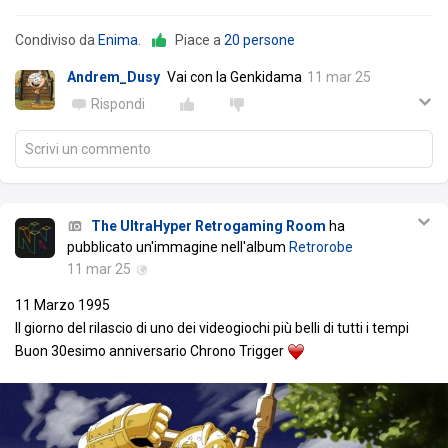
Condiviso da
Enima
.
Piace a
20 persone
Andrem_Dusy
Vai con la Genkidama
11 mar 25
Rispondi
Scrivi un commento
The UltraHyper Retrogaming Room
ha
pubblicato un'immagine nell'album
Retrorobe
11 mar 25
11 Marzo 1995
Il giorno del rilascio di uno dei videogiochi più belli di tutti i tempi
Buon 30esimo anniversario Chrono Trigger