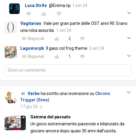
Luca Strife
@Enima rip
1 set 24
Vagitarian
Vale per gran parte delle OST anni 90. Erano
una roba assurda.
1 set 24
Rispondi
2
Lagomorph
Il gaso col frog theme
2 set 24
Rispondi
1
Scrivi un commento
Verbo
ha scritto una recensione su
Chrono
Trigger (Snes)
17 giu 24
Gemma del passato
Un gioco estremamente piacevole e bilanciato da
giocare ancora dopo quasi 30 anni dall'uscita.