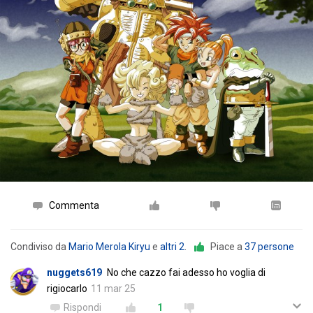
Commenta
Condiviso da
Mario Merola Kiryu
e
altri 2
.
Piace a
37 persone
nuggets619
No che cazzo fai adesso ho voglia di
rigiocarlo
11 mar 25
Rispondi
1