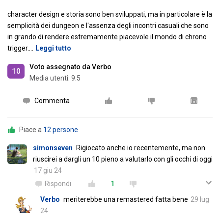
character design e storia sono ben sviluppati, ma in particolare è la
semplicità dei dungeon e l'assenza degli incontri casuali che sono
in grando di rendere estremamente piacevole il mondo di chrono
trigger.
…
Leggi tutto
Voto assegnato da Verbo
10
Media utenti:
9.5
Commenta
Piace a
12 persone
simonseven
Rigiocato anche io recentemente, ma non
riuscirei a dargli un 10 pieno a valutarlo con gli occhi di oggi
17 giu 24
Rispondi
1
Verbo
meriterebbe una remastered fatta bene
29 lug
24