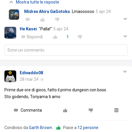
Mostra tutte le risposte
Midrex Ahiru GaGotoku
Lmaoooooo
5 apr 24
He Kasei
"Palla!"
5 apr 24
Rispondi
1
Scrivi un commento
Edivaddo08
28 mar 24
Prime due ore di gioco, fatto il primo dungeon con boss.
Sto godendo, Toriyama ti amo
Commenta
Condiviso da
Garth Brown
.
Piace a
12 persone