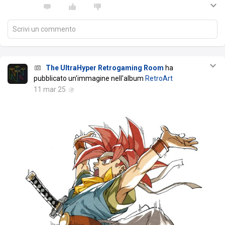
Scrivi un commento
The UltraHyper Retrogaming Room
ha
pubblicato un'immagine nell'album
RetroArt
11 mar 25