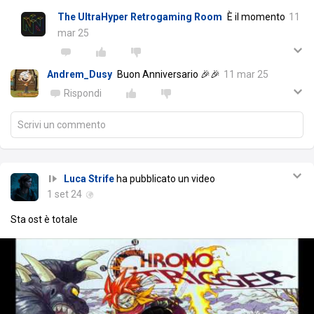
The UltraHyper Retrogaming Room
È il momento
11
mar 25
Andrem_Dusy
Buon Anniversario 🎉🎉
11 mar 25
Rispondi
Scrivi un commento
Luca Strife
ha pubblicato un video
1 set 24
Sta ost è totale