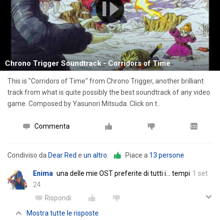
Chrono Trigger Soundtrack - Corridors of Time
This is "Corridors of Time" from Chrono Trigger, another brilliant
track from what is quite possibly the best soundtrack of any video
game. Composed by Yasunori Mitsuda. Click on t..
Commenta
Condiviso da
Dear Red
e
un altro
.
Piace a
13 persone
Enima
una delle mie OST preferite di tutti i... tempi
1 set
24
Rispondi
Mostra tutte le risposte