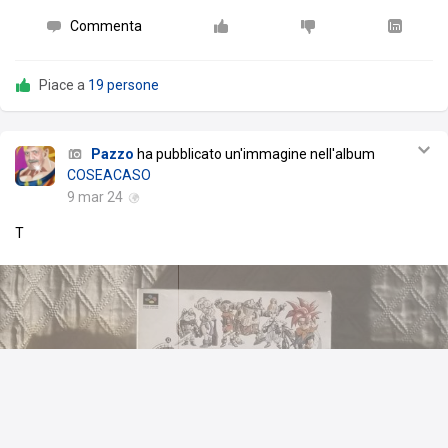
Commenta
Piace a
19 persone
Pazzo
ha pubblicato un'immagine nell'album
COSEACASO
9 mar 24
T