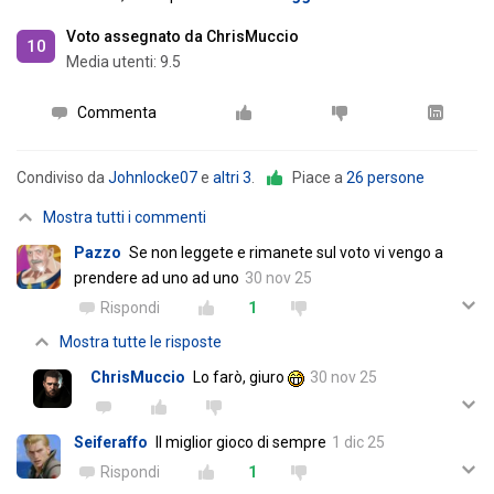
Voto assegnato da ChrisMuccio
10
Media utenti:
9.5
Commenta
Condiviso da
Johnlocke07
e
altri 3
.
Piace a
26 persone
Mostra tutti i commenti
Pazzo
Se non leggete e rimanete sul voto vi vengo a
prendere ad uno ad uno
30 nov 25
Rispondi
1
Mostra tutte le risposte
ChrisMuccio
Lo farò, giuro
30 nov 25
Seiferaffo
Il miglior gioco di sempre
1 dic 25
Rispondi
1