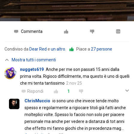
Commenta
Condiviso da
Dear Red
e
un altro
.
Piace a
27 persone
Mostra tutti i commenti
nuggets619
Anche per me son passati 15 anni dalla
prima volta. Rigioco difficilmente, ma questo è uno di quelli
che mi tenta tantissimo
2 nov 25
Rispondi
1
ChrisMuccio
io sono uno che invece tende molto
spesso e regolarmente a rigiocare titoli già fatti anche
molteplici volte. Spesso lo faccio non solo per piacere
personale ma anche per vedere a distanza di tot anni
che effetto mi fanno giochi che in precedenza mag
…