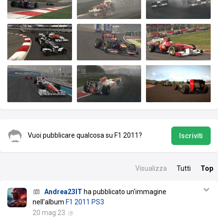
Vuoi pubblicare qualcosa su F1 2011?
Iscriviti
Visualizza
Tutti
Top
Andrea23IT
ha pubblicato un'immagine
nell'album
F1 2011 PS3
20 mag 23