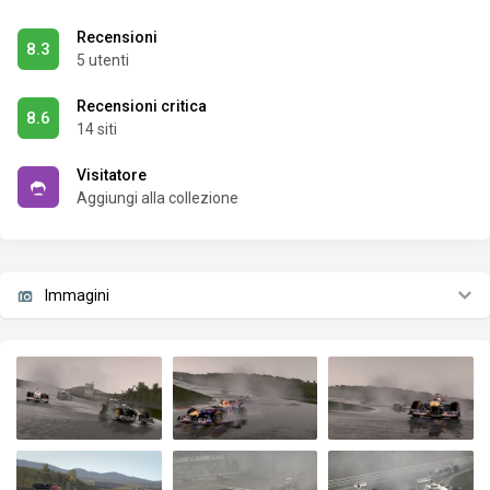
Recensioni
8.3
5 utenti
Recensioni critica
8.6
14 siti
Visitatore
Aggiungi alla collezione
Immagini