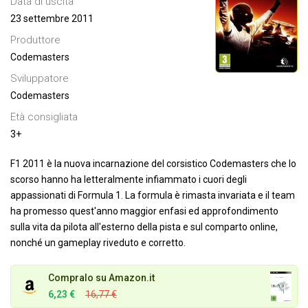
Data di uscita
23 settembre 2011
Produttore
Codemasters
Sviluppatore
Codemasters
Età consigliata
3+
F1 2011 è la nuova incarnazione del corsistico Codemasters che lo
scorso hanno ha letteralmente infiammato i cuori degli
appassionati di Formula 1. La formula è rimasta invariata e il team
ha promesso quest'anno maggior enfasi ed approfondimento
sulla vita da pilota all'esterno della pista e sul comparto online,
nonché un gameplay riveduto e corretto.
Compralo su Amazon.it
6,23 €
16,77 €