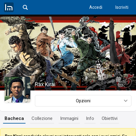
Accedi
Iscriviti
Rax Kirai
Opzioni
Bacheca
Collezione
Immagini
Info
Obiettivi