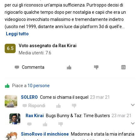
per cui gli riconosco un'ampia sufficienza. Purtroppo decisi di
rigiocarlo qualche tempo dopo per nostalgia e capii che era un
videogioco invecchiato malissimo e tremendamente indietro
(uscito nel 1999, distante anni luce dai platform 3d di quell'e
…
Leggi tutto
Voto assegnato da Rax Kirai
6.5
Media utenti:
7.6
Commenta
Piace a
10 persone
SOLERO
Come si chiama il sequel
23 mar 21
Rispondi
Rax Kirai
Bugs Bunny & Taz: Time Busters
23 mar 21
SimoRovo il minchione
Madonna è stata la mia infanzia