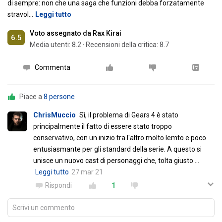
di sempre: non che una saga che funzioni debba forzatamente
stravol
…
Leggi tutto
Voto assegnato da Rax Kirai
6.5
Media utenti:
8.2
·
Recensioni della critica: 8.7
Commenta
Piace a
8 persone
ChrisMuccio
Sì, il problema di Gears 4 è stato
principalmente il fatto di essere stato troppo
conservativo, con un inizio tra l'altro molto lemto e poco
entusiasmante per gli standard della serie. A questo si
unisce un nuovo cast di personaggi che, tolta giusto
…
Leggi tutto
27 mar 21
Rispondi
1
Scrivi un commento