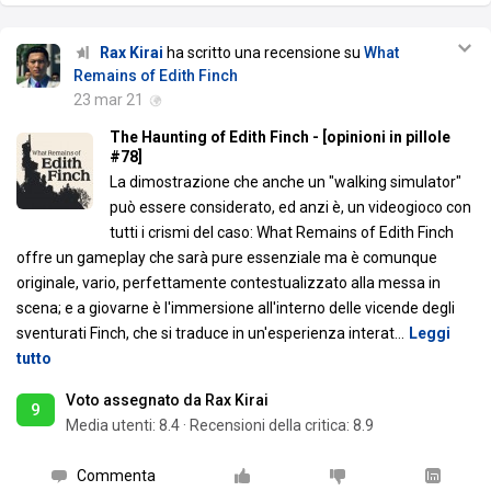
Rax Kirai
ha scritto una recensione su
What
Remains of Edith Finch
23 mar 21
The Haunting of Edith Finch - [opinioni in pillole
#78]
La dimostrazione che anche un "walking simulator"
può essere considerato, ed anzi è, un videogioco con
tutti i crismi del caso: What Remains of Edith Finch
offre un gameplay che sarà pure essenziale ma è comunque
originale, vario, perfettamente contestualizzato alla messa in
scena; e a giovarne è l'immersione all'interno delle vicende degli
sventurati Finch, che si traduce in un'esperienza interat
…
Leggi
tutto
Voto assegnato da Rax Kirai
9
Media utenti:
8.4
·
Recensioni della critica: 8.9
Commenta