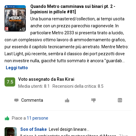
Quando Metro camminava sui binari pt. 2 -
[opinioni in pillole #81]
Una buona remastered/collection, ai tempi uscita
anche con un prezzo parecchio ragionevole. In
particolare Metro 2033 si presenta tirato a lucido,
con un complessivo ottimo lavoro di ammodernamento grafico,
pur essendo il capitolo tecnicamente più arretrato. Mentre Metro:
Last Light, più recente, sembra il classico dei port pezzotti dove
non investire nulla, giacché tutto sommato è ancora "guardab
…
Leggi tutto
Voto assegnato da Rax Kirai
7.5
Media utenti:
8.1
·
Recensioni della critica: 8.5
Commenta
Piace a
11 persone
Son of Snake
Level design lineare...