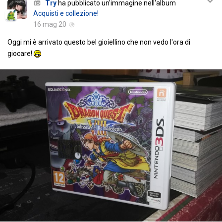
Try
ha pubblicato un'immagine nell'album
Acquisti e collezione!
16 mag 20
Oggi mi è arrivato questo bel gioiellino che non vedo l'ora di
giocare!