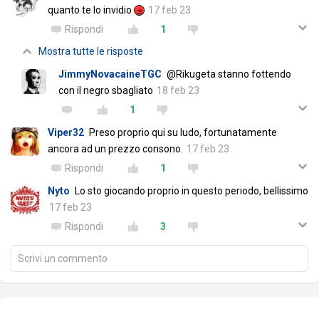
quanto te lo invidio
17 feb 23
Rispondi
1
Mostra tutte le risposte
JimmyNovacaineTGC
@Rikugeta stanno fottendo
con il negro sbagliato
18 feb 23
1
Viper32
Preso proprio qui su ludo, fortunatamente
ancora ad un prezzo consono.
17 feb 23
Rispondi
1
Nyto
Lo sto giocando proprio in questo periodo, bellissimo
17 feb 23
Rispondi
3
Scrivi un commento