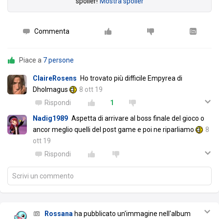
spoiler!
Mostra spoiler
Commenta
Piace a
7 persone
ClaireRosens
Ho trovato più difficile Empyrea di
Dholmagus
8 ott 19
Rispondi
1
Nadig1989
Aspetta di arrivare al boss finale del gioco o
ancor meglio quelli del post game e poi ne riparliamo
8
ott 19
Rispondi
Scrivi un commento
Rossana
ha pubblicato un'immagine nell'album