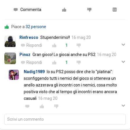
Commenta
Piace a
32 persone
Rinfresco
Stupenderrimo!!
16 mag 20
Rispondi
1
Pinuz
Gran gioco! Lo giocai anche su PS2
16 mag 20
Rispondi
1
Nadig1989
Io su PS2 posso dire che lo "platinai":
sconfiggendo tutti i nemici del gioco si otteneva un
anello azzerava gli incontri con i nemici, cosa molto
positiva visto che al tempo gli incontri erano ancora
casuali
16 mag 20
Scrivi un commento