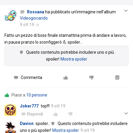
Rossana
ha pubblicato un'immagine nell'album
Videogiocando
9 ott 19
Fatto un pezzo di boss finale stamattina prima di andare a lavoro,
in pausa pranzo lo sconfiggerò 💪 spoiler
…
Questo contenuto potrebbe includere uno o più
spoiler!
Mostra spoiler
Commenta
Piace a
10 persone
Joker777
top!!!
9 ott 19
Rispondi
Davion
spoiler
…
Questo contenuto potrebbe includere
uno o più spoiler!
Mostra spoiler
9 ott 19