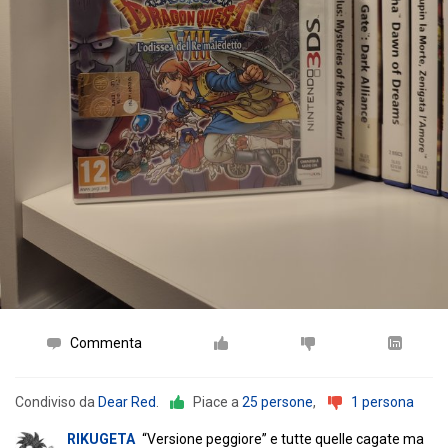
Commenta
Condiviso da
Dear Red
.
Piace a
25 persone
,
1 persona
RIKUGETA
“Versione peggiore” e tutte quelle cagate ma