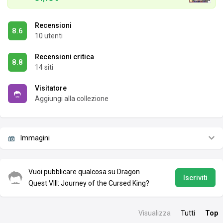
Recensioni
8.6
10 utenti
Recensioni critica
8.8
14 siti
Visitatore
Aggiungi alla collezione
Immagini
Vuoi pubblicare qualcosa su Dragon
Iscriviti
Quest VIII: Journey of the Cursed King?
Visualizza
Tutti
Top