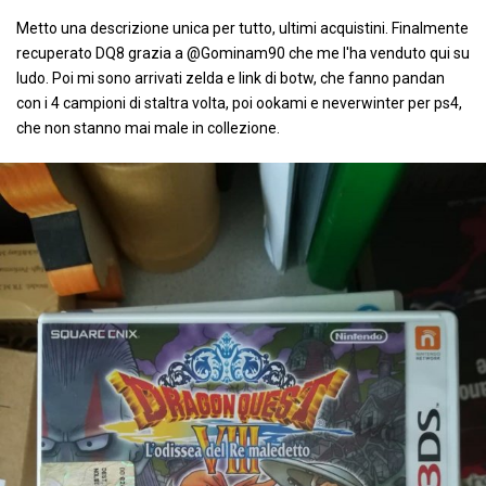
Metto una descrizione unica per tutto, ultimi acquistini. Finalmente
recuperato DQ8 grazia a @Gominam90 che me l'ha venduto qui su
ludo. Poi mi sono arrivati zelda e link di botw, che fanno pandan
con i 4 campioni di staltra volta, poi ookami e neverwinter per ps4,
che non stanno mai male in collezione.