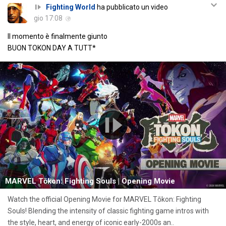
Fighting World
ha pubblicato un video
gio 17:08
Il momento è finalmente giunto
BUON TOKON DAY A TUTT*
MARVEL Tōkon: Fighting Souls | Opening Movie
Watch the official Opening Movie for MARVEL Tōkon: Fighting
Souls! Blending the intensity of classic fighting game intros with
the style, heart, and energy of iconic early-2000s an..