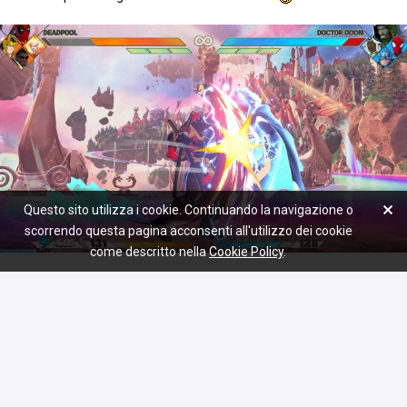
Questo sito utilizza i cookie. Continuando la navigazione o
scorrendo questa pagina acconsenti all'utilizzo dei cookie
come descritto nella
Cookie Policy
.
Commenta
Piace a
1 persona
Fighting World
ha pubblicato un video