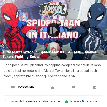
Tutte le interazioni di Spider-Man IN ITALIANO - Marvel
Tokon: Fighting Souls
Sono pochissimi i picchiaduro doppiati completamente in italiano
ed è bellissimo vedere che Marvel Tokon rientri tra questi pochi
giochi, soprattutto quando gli eroi tengono la ste..
Commenta
Condiviso da
Lapassionedelverogamer
.
Piace a
8 persone