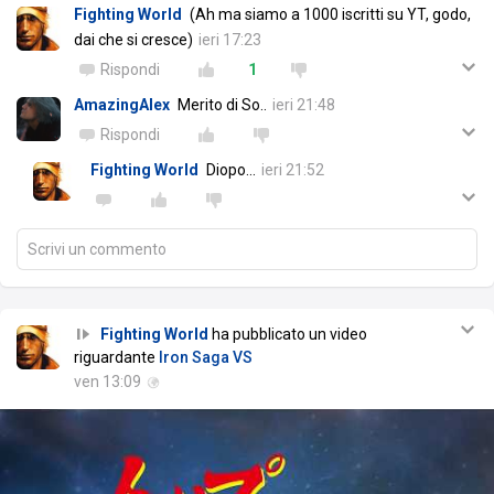
Fighting World
(Ah ma siamo a 1000 iscritti su YT, godo,
dai che si cresce)
ieri 17:23
Rispondi
1
AmazingAlex
Merito di So..
ieri 21:48
Rispondi
Fighting World
Diopo...
ieri 21:52
Scrivi un commento
Fighting World
ha pubblicato un video
riguardante
Iron Saga VS
ven 13:09