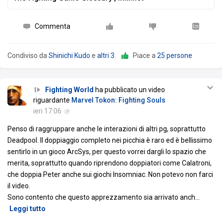
Commenta
Condiviso da
Shinichi Kudo
e
altri 3
.
Piace a
25 persone
Fighting World
ha pubblicato un video
riguardante
Marvel Tokon: Fighting Souls
ieri 17:06
Penso di raggruppare anche le interazioni di altri pg, soprattutto
Deadpool. Il doppiaggio completo nei picchia è raro ed è bellissimo
sentirlo in un gioco ArcSys, per questo vorrei dargli lo spazio che
merita, soprattutto quando riprendono doppiatori come Calatroni,
che doppia Peter anche sui giochi Insomniac. Non potevo non farci
il video.
Sono contento che questo apprezzamento sia arrivato anch
…
Leggi tutto