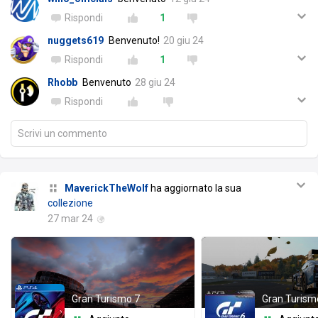
Rispondi
1
nuggets619
Benvenuto!
20 giu 24
Rispondi
1
Rhobb
Benvenuto
28 giu 24
Rispondi
Scrivi un commento
MaverickTheWolf
ha aggiornato la sua
collezione
27 mar 24
Gran Turismo 7
Gran Turism