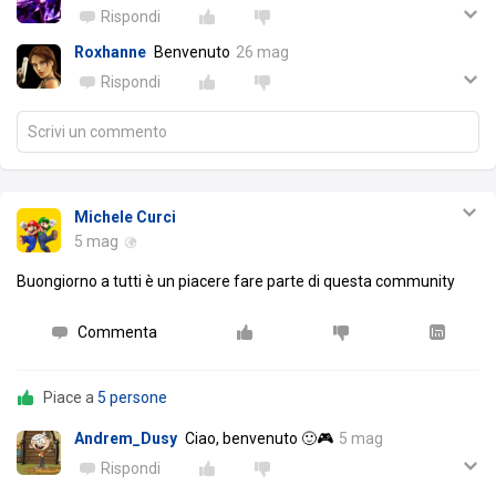
Rispondi
Roxhanne
Benvenuto
26 mag
Rispondi
Scrivi un commento
Michele Curci
5 mag
Buongiorno a tutti è un piacere fare parte di questa community
Commenta
Piace a
5 persone
Andrem_Dusy
Ciao, benvenuto 🙂🎮
5 mag
Rispondi