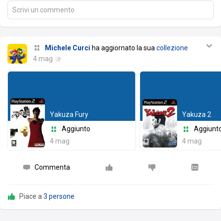
Scrivi un commento
Michele Curci
ha aggiornato la sua
collezione
4 mag
Yakuza Fury
Yakuza 2
Aggiunto
Aggiunt
4 mag
4 mag
Commenta
Piace a
3 persone