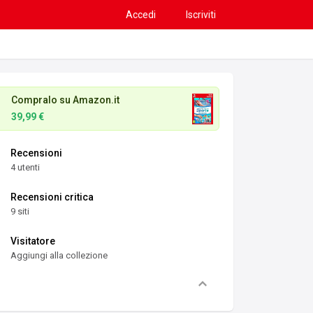
Accedi
Iscriviti
Compralo su Amazon.it
39,99 €
Recensioni
4 utenti
Recensioni critica
9 siti
Visitatore
Aggiungi alla collezione