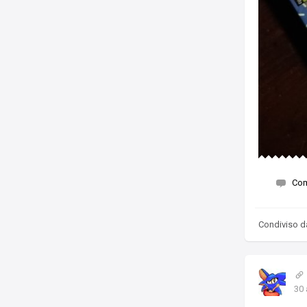
Co
Condiviso 
30 