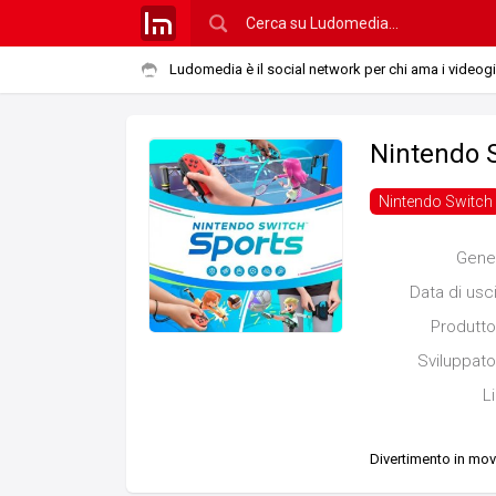
Ludomedia è il social network per chi ama i videog
Nintendo 
Nintendo Switch
Gene
Data di usc
Produtto
Sviluppato
L
Divertimento in mo