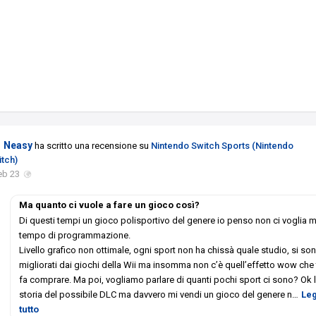
Neasy
ha scritto una recensione su
Nintendo Switch Sports (Nintendo
itch)
eb 23
Ma quanto ci vuole a fare un gioco così?
Di questi tempi un gioco polisportivo del genere io penso non ci voglia 
tempo di programmazione.
Livello grafico non ottimale, ogni sport non ha chissà quale studio, si so
migliorati dai giochi della Wii ma insomma non c’è quell’effetto wow che 
fa comprare. Ma poi, vogliamo parlare di quanti pochi sport ci sono? Ok 
storia del possibile DLC ma davvero mi vendi un gioco del genere n
…
Le
tutto