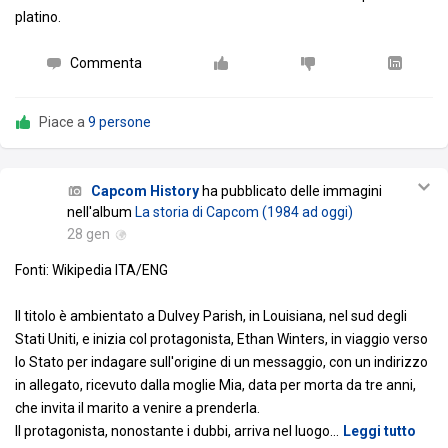
platino.
Commenta
Piace a
9 persone
Capcom History
ha pubblicato delle immagini
nell'album
La storia di Capcom (1984 ad oggi)
28 gen
Fonti: Wikipedia ITA/ENG
Il titolo è ambientato a Dulvey Parish, in Louisiana, nel sud degli
Stati Uniti, e inizia col protagonista, Ethan Winters, in viaggio verso
lo Stato per indagare sull'origine di un messaggio, con un indirizzo
in allegato, ricevuto dalla moglie Mia, data per morta da tre anni,
che invita il marito a venire a prenderla.
Il protagonista, nonostante i dubbi, arriva nel luogo
…
Leggi tutto