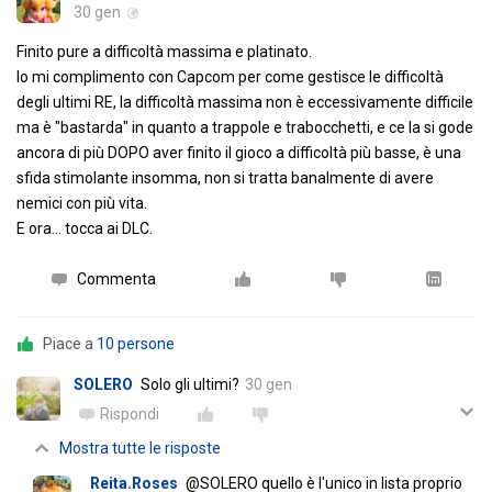
30 gen
Finito pure a difficoltà massima e platinato.
Io mi complimento con Capcom per come gestisce le difficoltà
degli ultimi RE, la difficoltà massima non è eccessivamente difficile
ma è "bastarda" in quanto a trappole e trabocchetti, e ce la si gode
ancora di più DOPO aver finito il gioco a difficoltà più basse, è una
sfida stimolante insomma, non si tratta banalmente di avere
nemici con più vita.
E ora... tocca ai DLC.
Commenta
Piace a
10 persone
SOLERO
Solo gli ultimi?
30 gen
Rispondi
Mostra tutte le risposte
Reita.Roses
@SOLERO quello è l'unico in lista proprio