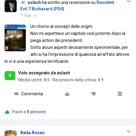
aslash
ha scritto una recensione su
Resident
Evil 7 Biohazard (PS4)
1 mar
Un ritorno al concept delle origini.
Non mi aspettavo un capitolo così potente dopo la
piega action dei precedenti.
Sotto alcuni aspetti decisamente sperimentale, per
altri si ha l'impressione di qualcosa arraffato altrove.
In vr è una esperienza terrificante.
Voto assegnato da aslash
9
Media utenti:
8.6
·
Recensioni della critica: 8.9
Commenta
Piace a
8 persone
Reita.Roses