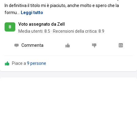
In definitiva il titolo mi è piaciuto, anche molto e spero che la
formu
…
Leggi tutto
Voto assegnato da Zell
8
Media utenti:
8.5
·
Recensioni della critica: 8.9
Commenta
Piace a
9 persone