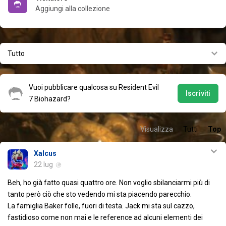
Aggiungi alla collezione
Tutto
Vuoi pubblicare qualcosa su Resident Evil
Iscriviti
7 Biohazard?
Visualizza
Tutti
Top
Xalcus
22 lug
Beh, ho già fatto quasi quattro ore. Non voglio sbilanciarmi più di
tanto però ciò che sto vedendo mi sta piacendo parecchio.
La famiglia Baker folle, fuori di testa. Jack mi sta sul cazzo,
fastidioso come non mai e le reference ad alcuni elementi dei