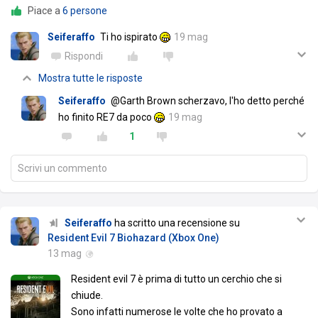
Piace a
6 persone
Seiferaffo
Ti ho ispirato
19 mag
Rispondi
Mostra tutte le risposte
Seiferaffo
@Garth Brown scherzavo, l'ho detto perché
ho finito RE7 da poco
19 mag
1
Scrivi un commento
Seiferaffo
ha scritto una recensione su
Resident Evil 7 Biohazard (Xbox One)
13 mag
Resident evil 7 è prima di tutto un cerchio che si
chiude.
Sono infatti numerose le volte che ho provato a