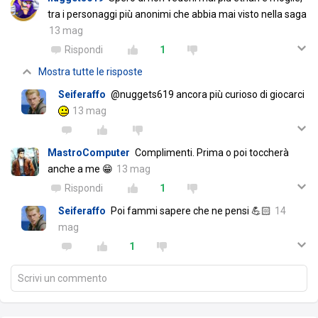
tra i personaggi più anonimi che abbia mai visto nella saga
13 mag
Rispondi
1
Mostra tutte le risposte
Seiferaffo
@nuggets619 ancora più curioso di giocarci
13 mag
MastroComputer
Complimenti. Prima o poi toccherà
anche a me 😁
13 mag
Rispondi
1
Seiferaffo
Poi fammi sapere che ne pensi 💪🏻
14
mag
1
Scrivi un commento