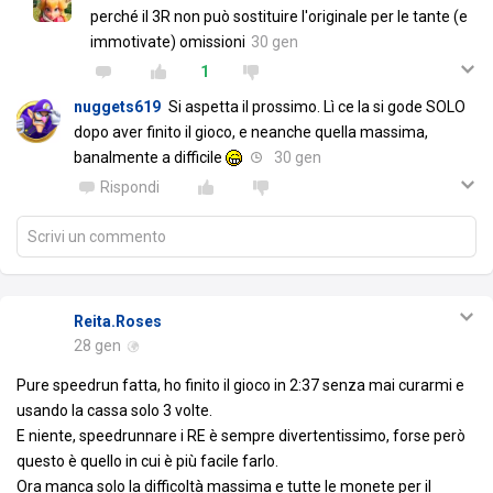
perché il 3R non può sostituire l'originale per le tante (e
immotivate) omissioni
30 gen
1
nuggets619
Si aspetta il prossimo. Lì ce la si gode SOLO
dopo aver finito il gioco, e neanche quella massima,
banalmente a difficile
30 gen
Rispondi
Scrivi un commento
Reita.Roses
28 gen
Pure speedrun fatta, ho finito il gioco in 2:37 senza mai curarmi e
usando la cassa solo 3 volte.
E niente, speedrunnare i RE è sempre divertentissimo, forse però
questo è quello in cui è più facile farlo.
Ora manca solo la difficoltà massima e tutte le monete per il