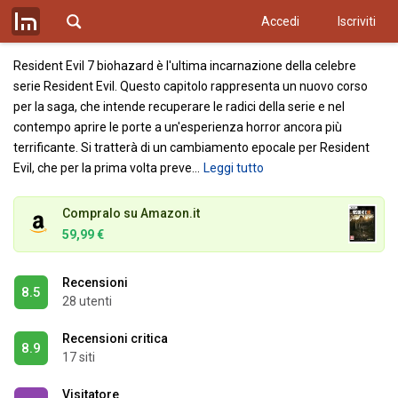
Link
Accedi
Iscriviti
store.steampowered.com
Resident Evil 7 biohazard è l'ultima incarnazione della celebre
serie Resident Evil. Questo capitolo rappresenta un nuovo corso
per la saga, che intende recuperare le radici della serie e nel
contempo aprire le porte a un'esperienza horror ancora più
terrificante. Si tratterà di un cambiamento epocale per Resident
Evil, che per la prima volta preve
…
Leggi tutto
Compralo su Amazon.it
59,99 €
Recensioni
8.5
28 utenti
Recensioni critica
8.9
17 siti
Visitatore