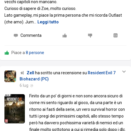
vecchi capitoli non mancano.
Curioso di sapere di Zoe, molto curioso.
Lato gameplay, mi piace la prima persona che mi ricorda Outlast
(che amo). Jum
…
Leggi tutto
Commenta
Piace a
8 persone
Zell
ha scritto una recensione su
Resident Evil 7
Biohazard (PC)
6 lug
Finito da un po' di giorni e non sono ancora sicuro di
come mi sento riguardo al gioco, da una parte è un
ritorno ai fasti della serie, un vero survival horror con
tutti i pregi dei primissimi capitoli, allo stesso tempo
però ha davvero pochissima varietà di nemici ed un
finale molto sottotono a cui si rimedia solo dopo i dlc.